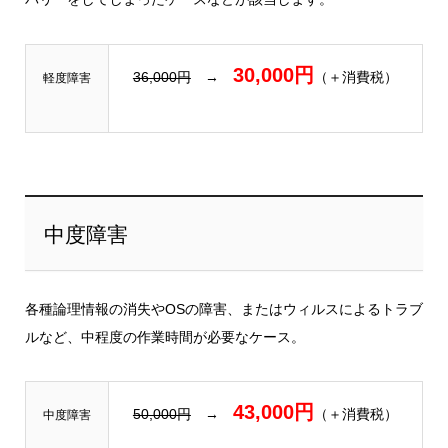
30,000円
36,000円
→
（＋消費税）
軽度障害
中度障害
各種論理情報の消失やOSの障害、またはウィルスによるトラブ
ルなど、中程度の作業時間が必要なケース。
43,000円
50,000円
→
（＋消費税）
中度障害