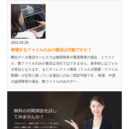
2011.05.26
希望するファイルのみの復旧は可能ですか？
弊社データ復旧サービスでは物理障害や重度障害の場合、１ファイ
ル、数ファイルのみの復旧は当社ではできません。基本的にはフォル
ダ単位となります。またディレクトリ構造（フォルダ階層・ファイル
階層）が正常に残っている場合にのみご指定可能です。 軽度、中度
の論理障害の場合、数ファイルのみのデー...