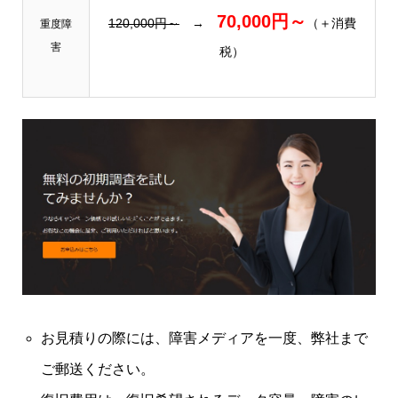
70,000円～
120,000円～
→
（＋消費
重度障
害
税）
お見積りの際には、障害メディアを一度、弊社まで
ご郵送ください。