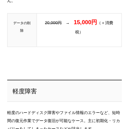
ん。
15,000円
20,000円
→
（＋消費
データの削
除
税）
軽度障害
軽度のハードディスク障害やファイル情報のエラーなど、短時
間の復元作業でデータ復旧が可能なケース。主に初期化・リカ
バリーをしてしまったケースなどが該当します。