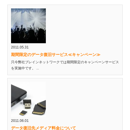
2011.05.31
期間限定のデータ復旧サービス≪キャンペーン≫
只今弊社ブレインネットワークでは期間限定のキャンペーンサービス
を実施中です。 ...
2011.06.01
データ復旧先メディア料金について