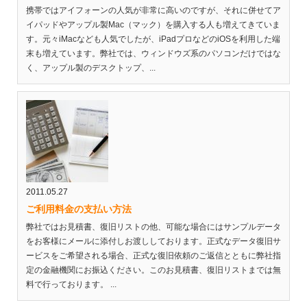
携帯ではアイフォーンの人気が非常に高いのですが、それに併せてア
イパッドやアップル製Mac（マック）を購入する人も増えてきていま
す。元々iMacなども人気でしたが、iPadプロなどのiOSを利用した端
末も増えています。弊社では、ウィンドウズ系のパソコンだけではな
く、アップル製のデスクトップ、...
2011.05.27
ご利用料金の支払い方法
弊社ではお見積書、復旧リストの他、可能な場合にはサンプルデータ
をお客様にメールに添付しお渡ししております。正式なデータ復旧サ
ービスをご希望される場合、正式な復旧依頼のご返信とともに弊社指
定の金融機関にお振込ください。このお見積書、復旧リストまでは無
料で行っております。 ...