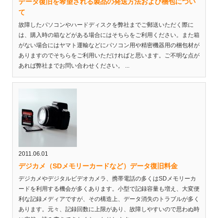
データ復旧を希望される製品の発送方法および梱包につい
て
故障したパソコンやハードディスクを弊社までご郵送いただく際に
は、購入時の箱などがある場合にはそちらをご利用ください。また箱
がない場合にはヤマト運輸などにパソコン用や精密機器用の梱包材が
ありますのでそちらをご利用いただければと思います。ご不明な点が
あれば弊社までお問い合わせください。 ...
2011.06.01
デジカメ（SDメモリーカードなど）データ復旧料金
デジカメやデジタルビデオカメラ、携帯電話の多くはSDメモリーカ
ードを利用する機会が多くあります。小型で記録容量も増え、大変便
利な記録メディアですが、その構造上、データ消失のトラブルが多く
あります。元々、記録回数に上限があり、故障しやすいので思わぬ時