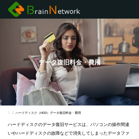
データ復旧料金・費用
ハードディスク（HDD）データ復旧料金・費用
ハードディスクのデータ復旧サービスは、パソコンの操作間違
いやハードディスクの故障などで消失してしまったデータファ