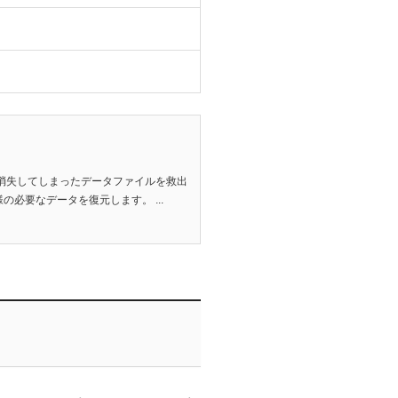
消失してしまったデータファイルを救出
必要なデータを復元します。 ...