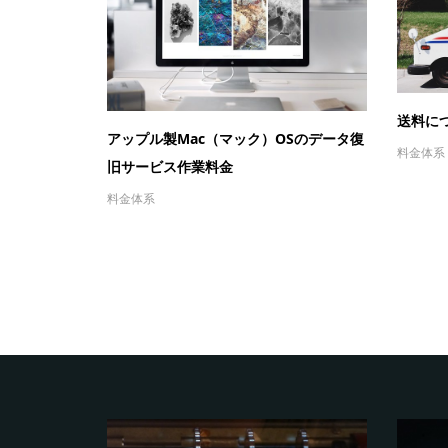
送料に
アップル製Mac（マック）OSのデータ復
料金体系
旧サービス作業料金
料金体系