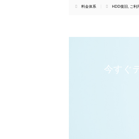
料金体系
HDD復旧
,
ご利
今すぐ