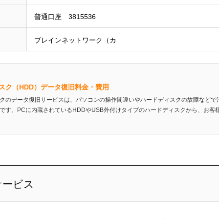
普通口座 3815536
ブレインネットワーク（カ
スク（HDD）データ復旧料金・費用
クのデータ復旧サービスは、パソコンの操作間違いやハードディスクの故障などで
です。PCに内蔵されているHDDやUSB外付けタイプのハードディスクから、お客様の
サービス