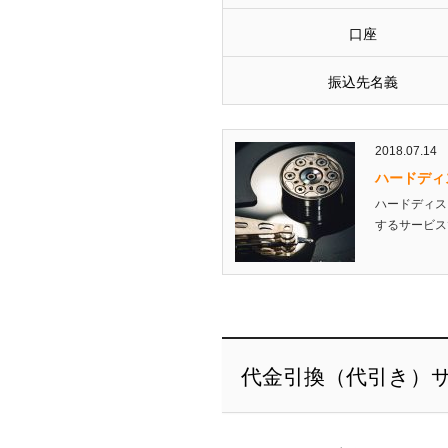
口座
振込先名義
2018.07.14
ハードディ
ハードディス
するサービス
代金引換（代引き）