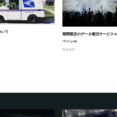
ついて
期間限定のデータ復旧サービス
ペーン≫
料金体系