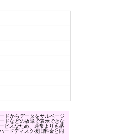
カードからデータをサルベージ
カードなどの故障で表示できな
ービスなため、通常よりも格
ハードディスク復旧料金と同