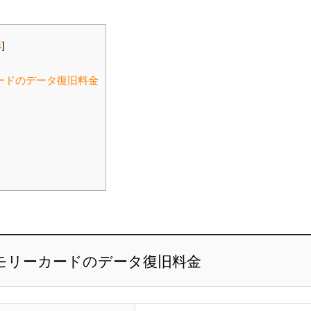
示
]
ードのデータ復旧料金
モリーカードのデータ復旧料金