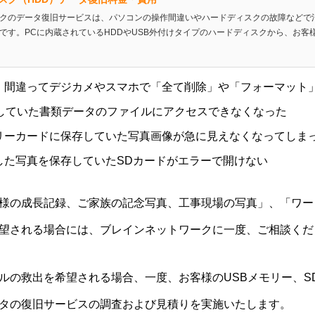
クのデータ復旧サービスは、パソコンの操作間違いやハードディスクの故障などで
です。PCに内蔵されているHDDやUSB外付けタイプのハードディスクから、お客様の
、間違ってデジカメやスマホで「全て削除」や「フォーマット
存していた書類データのファイルにアクセスできなくなった
リーカードに保存していた写真画像が急に見えなくなってしま
した写真を保存していたSDカードがエラーで開けない
様の成長記録、ご家族の記念写真、工事現場の写真」、「ワー
望される場合には、ブレインネットワークに一度、ご相談くだ
ルの救出を希望される場合、一度、お客様のUSBメモリー、S
タの復旧サービスの調査および見積りを実施いたします。