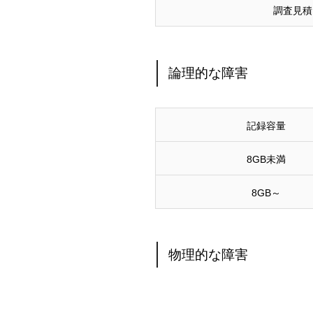
調査見積
論理的な障害
記録容量
8GB未満
8GB～
物理的な障害