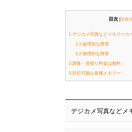
目次
[
非表
1
デジカメ写真などメモリーカ
1.1
論理的な障害
1.2
物理的な障害
2
調査・見積り料金は無料
3
対応可能な各種メモリー
デジカメ写真などメ