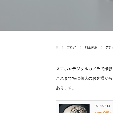
ブログ
料金体系
デジ
スマホやデジタルカメラで撮影
これまで特に個人のお客様から
あります。
2018.07.14
ハードディ