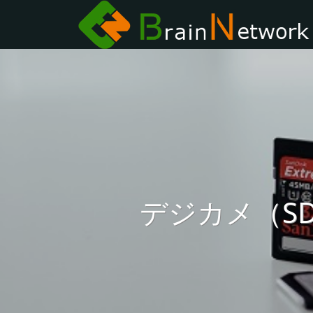
デジカメ（S