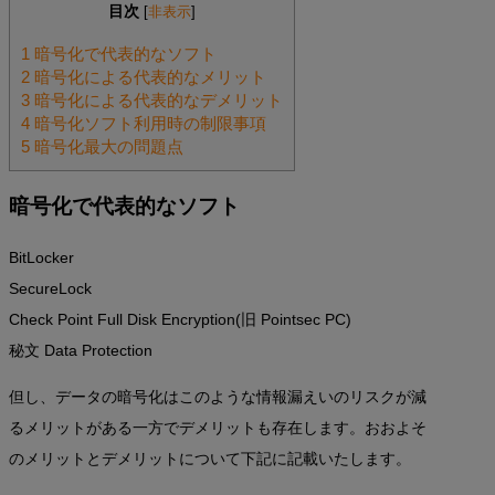
目次
[
非表示
]
1
暗号化で代表的なソフト
2
暗号化による代表的なメリット
3
暗号化による代表的なデメリット
4
暗号化ソフト利用時の制限事項
5
暗号化最大の問題点
暗号化で代表的なソフト
BitLocker
SecureLock
Check Point Full Disk Encryption(旧 Pointsec PC)
秘文 Data Protection
但し、データの暗号化はこのような情報漏えいのリスクが減
るメリットがある一方でデメリットも存在します。おおよそ
のメリットとデメリットについて下記に記載いたします。