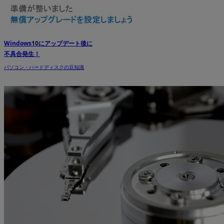
Windows10にアップデート後に
不具合発生！
パソコン・ハードディスクの豆知識