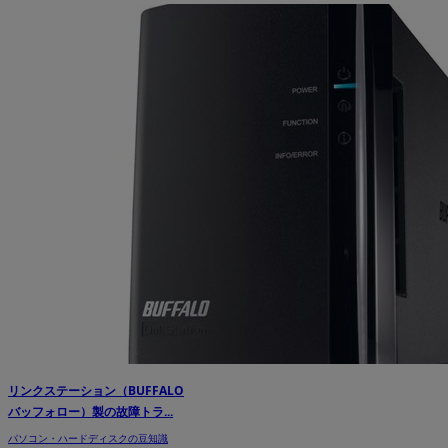
リンクステーション（BUFFALO
バッフォロー）製の故障トラ...
パソコン・ハードディスクの豆知識