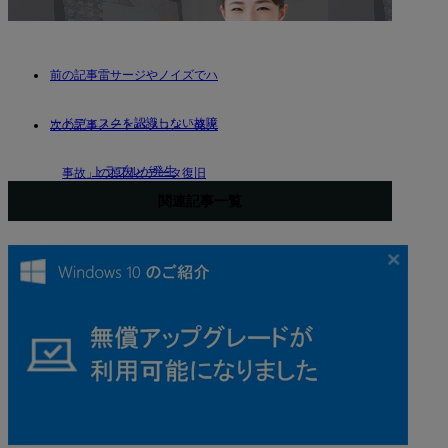
雷サージやノイズでハ
ードディスクを認識しない故障
ノートパソコン「発火
トラブルが発生
事故」の原因とデータ復旧
関連記事一覧