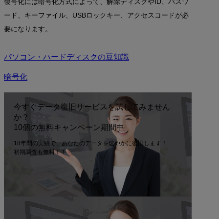
復号化には暗号化方式によって、解除ディスクやID、パスワ
ード、キーファイル、USBロックキー、アクセスコードが必
要になります。
パソコン・ハードディスクの豆知識
暗号化
今すぐデータ復旧サービスを試してみません
か？
10個の無料キャンペーン期間中
18年間の実績で、あなたのデータを速やかに復旧します！
初期調査も無料！！