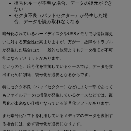
復号化キーが不明な場合、データの復元ができ
ない
セクタ不良（バッドセクター）が発生した場
合、データを読み取れなくなる
暗号化されているハードディスクやUSBメモリでは情報漏え
いに対する安全性は高まりますが、万が一、故障やトラブル
が発生した場合には、一般的な故障よりもデータ復旧が不可
能になるデメリットがあります。
というのも、暗号化を実施しているケースでは、データを救
出すために別途、復号化が必要となるからです。
特にセクタ不良（バッドセクター）などにより一部であって
もファイルデータに損傷が発生しているケースなどでは、復
号化が出来ない仕様となっている暗号化ソフトがあります。
また暗号化ソフトを利用しているメディアのデータを復旧す
る場合には、必ず復号化が必要になります。