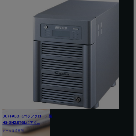
Windows10だけが、共有フォル
ダにアクセスできない原因...
よくあるご質問
BUFFA
HS-DH2.
データ復旧