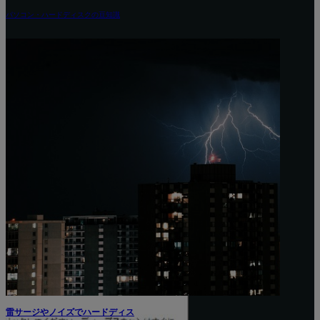
ウィンドウズのロゴで停止と再起
パソコン・
動とループを繰り返してしまう
と...
エラーメッセージと障害
雷サージ