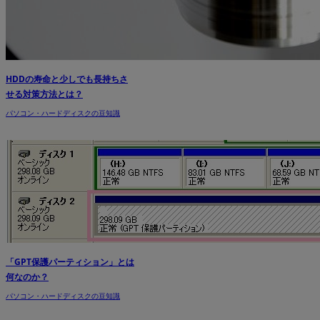
HDDの寿命と少しでも長持ちさ
せる対策方法とは？
パソコン・ハードディスクの豆知識
「GPT保護パーティション」とは
何なのか？
パソコン・ハードディスクの豆知識