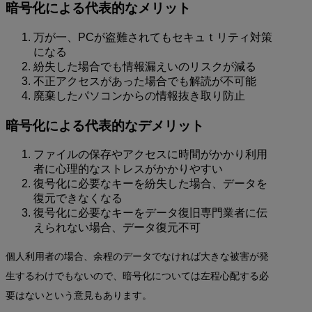
暗号化による代表的なメリット
万が一、PCが盗難されてもセキュｔリティ対策
になる
紛失した場合でも情報漏えいのリスクが減る
不正アクセスがあった場合でも解読が不可能
廃棄したパソコンからの情報抜き取り防止
暗号化による代表的なデメリット
ファイルの保存やアクセスに時間がかかり利用
者に心理的なストレスがかかりやすい
復号化に必要なキーを紛失した場合、データを
復元できなくなる
復号化に必要なキーをデータ復旧専門業者に伝
えられない場合、データ復元不可
個人利用者の場合、余程のデータでなければ大きな被害が発
生するわけでもないので、暗号化については左程心配する必
要はないという意見もあります。