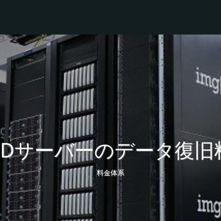
AIDサーバーのデータ復旧
料金体系