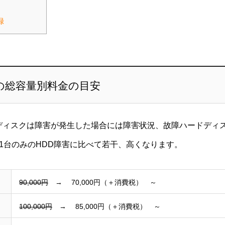
録
の総容量別料金の目安
ドディスクは障害が発生した場合には障害状況、故障ハードディ
1台のみのHDD障害に比べて若干、高くなります。
90,000円
→ 70,000円（＋消費税） ～
100,000円
→ 85,000円（＋消費税） ～