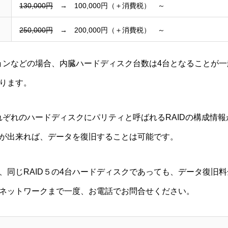
130,000円
→ 100,000円（＋消費税） ～
250,000円
→ 200,000円（＋消費税） ～
ションなどの場合、内臓ハードディスク台数は4台となることが
ります。
それぞれのハードディスクにパリティと呼ばれるRAIDの構成情
が出来れば、データを復旧することは可能です。
、同じRAID５の4台ハードディスクであっても、データ復旧
ネットワークまで一度、お電話でお問合せください。