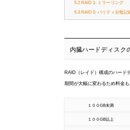
5.2
RAID 1: ミラーリング
5.3
RAID 5: パリティ分散記
内臓ハードディスク
RAID（レイド）構成のハー
期間が大幅に変わるため料金も
１００GB未満
１００GB以上