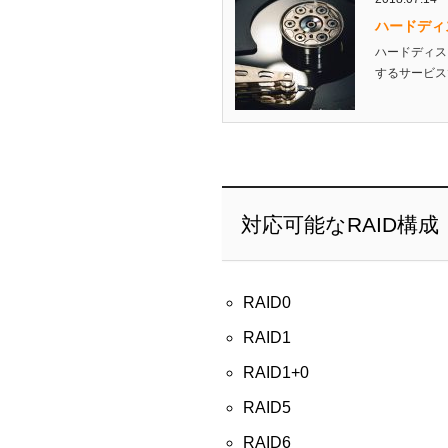
ハードディ
ハードディス
するサービス
対応可能なRAID構成
RAID0
RAID1
RAID1+0
RAID5
RAID6