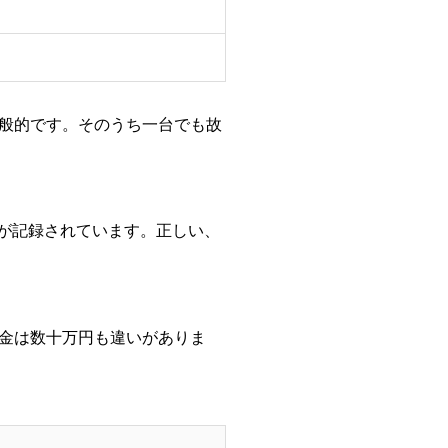
一般的です。そのうち一台でも故
報が記録されています。正しい、
料金は数十万円も違いがありま