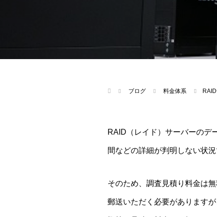
ブログ
料金体系
RA
RAID（レイド）サーバーの
間などの詳細が判明しない状況
そのため、調査見積り料金は無
郵送いただく必要がありますが