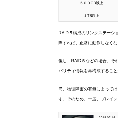
５００GB以上
１TB以上
RAID５構成のリンクステー
障すれば、正常に動作しなくな
但し、RAID５などの場合、
パリティ情報を再構成すること
尚、物理障害の有無によっては
す。そのため、一度、ブレイン
2018.07.14