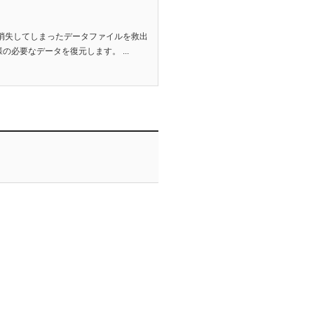
消失してしまったデータファイルを救出
必要なデータを復元します。 ...