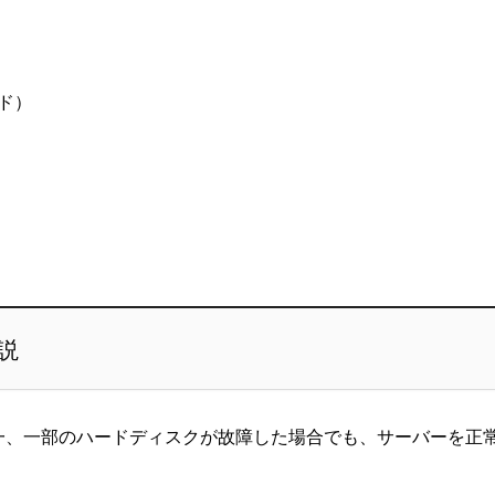
ド）
説
が一、一部のハードディスクが故障した場合でも、サーバーを正