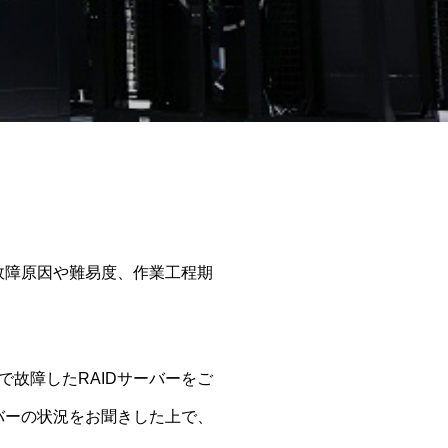
故障原因や難易度、作業工程期
故障したRAIDサーバーをご
バーの状況をお聞きした上で、