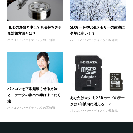
HDDの寿命と少しでも長持ちさせ
SDカードやUSBメモリーの故障は
る対策方法とは？
冬場に多い！？
パソコン・ハードディスクの豆知識
パソコン・ハードディスクの豆知識
パソコンを正常起動させる方法
と、データの救出作業はまったく
あなたは大丈夫？SDカードのデー
違...
タは3年以内に消える！？
パソコン・ハードディスクの豆知識
パソコン・ハードディスクの豆知識