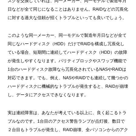
スクを交換していれば、同一メーカー、同一モデルで製造年月
日などが全て同じになることはありません。RAIDなどの冗長化
に対する過大な信頼が招くトラブルといっても良いでしょう。
このような同一メーカー、同一モデルで製造年月日などが全て
同じなハードディスク（HDD）だけでRAIDを構成し冗長化し
ている場合、短期間に連続してハードディスク（HDD）の故障
が発生しやすくなります。パリティブロックやスワップ機能で
1台のハードディスク故障なら冗長化されているNASやRAIDは
対応できます。でも、例え、NASやRAIDでも連続して幾つかの
ハードディスクに機械的なトラブルが発生すると、RAIDが崩壊
し、データにアクセスできなくなります。
実は連続障害は、あなたが考えている以上に、良く起こるトラ
ブルなのです。1台目のアクセス警告ランプが点灯後、数日で
２台目もトラブルが発生し、RAID崩壊、全パソコンからのアク