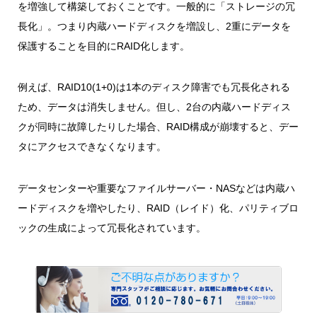
を増強して構築しておくことです。一般的に「ストレージの冗
長化」。つまり内蔵ハードディスクを増設し、2重にデータを
保護することを目的にRAID化します。
例えば、RAID10(1+0)は1本のディスク障害でも冗長化される
ため、データは消失しません。但し、2台の内蔵ハードディス
クが同時に故障したりした場合、RAID構成が崩壊すると、デー
タにアクセスできなくなります。
データセンターや重要なファイルサーバー・NASなどは内蔵ハ
ードディスクを増やしたり、RAID（レイド）化、パリティブロ
ックの生成によって冗長化されています。