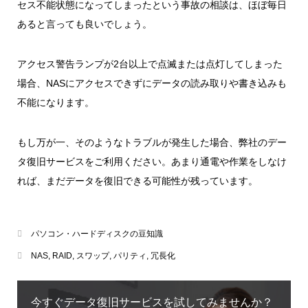
セス不能状態になってしまったという事故の相談は、ほぼ毎日
あると言っても良いでしょう。
アクセス警告ランプが2台以上で点滅または点灯してしまった
場合、NASにアクセスできずにデータの読み取りや書き込みも
不能になります。
もし万が一、そのようなトラブルが発生した場合、弊社のデー
タ復旧サービスをご利用ください。あまり通電や作業をしなけ
れば、まだデータを復旧できる可能性が残っています。
パソコン・ハードディスクの豆知識
NAS
,
RAID
,
スワップ
,
パリティ
,
冗長化
今すぐデータ復旧サービスを試してみませんか？