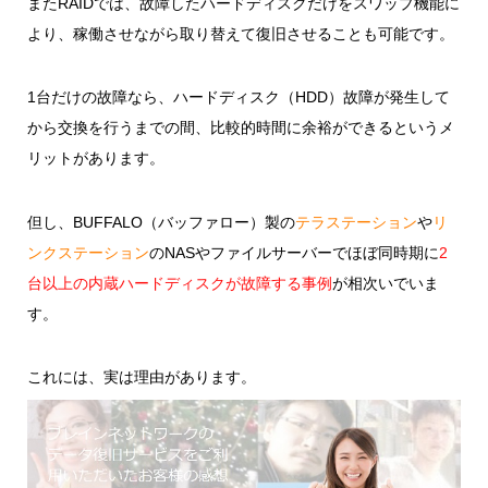
またRAIDでは、故障したハードディスクだけをスワップ機能に
より、稼働させながら取り替えて復旧させることも可能です。
1台だけの故障なら、ハードディスク（HDD）故障が発生して
から交換を行うまでの間、比較的時間に余裕ができるというメ
リットがあります。
但し、BUFFALO（バッファロー）製の
テラステーション
や
リ
ンクステーション
のNASやファイルサーバーでほぼ同時期に
2
台以上の内蔵ハードディスクが故障する事例
が相次いでいま
す。
これには、実は理由があります。