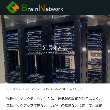
冗長化とは
パソコン・ハードディスクの豆知識
ブログ
パソコン・ハードディスクの豆知識
冗長化とは
冗長化（ジョウチョウカ）とは、最低限の設備だけではなく、
自動バックアップ体制など、万が一の故障などに備えて、設備