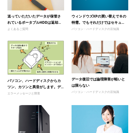
送っていただいたデータが保管さ
ウィンドウズXPの買い替えで８の
れているポータブルHDDは返却...
特需。でもそれだけではセキュ...
よくあるご質問
パソコン・ハードディスクの豆知識
データ復旧では論理障害が軽いと
パソコン、ハードディスクからカ
は限らない
ツン、カツンと異音がします。デ...
パソコン・ハードディスクの豆知識
エラーメッセージと障害