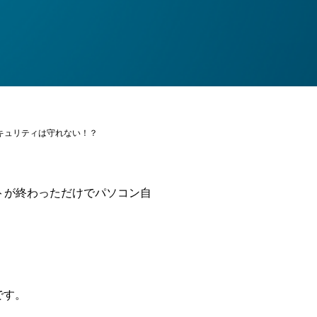
キュリティは守れない！？
トが終わっただけでパソコン自
です。