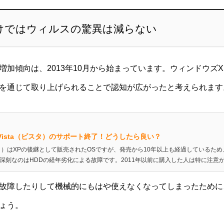
けではウィルスの驚異は減らない
増加傾向は、2013年10月から始まっています。ウィンドウズ
を通じて取り上げられることで認知が広がったと考えられます
s Vista（ビスタ）のサポート終了！どうしたら良い？
ビスタ）はXPの後継として販売されたOSですが、発売から10年以上も経過している
深刻なのはHDDの経年劣化による故障です。2011年以前に購入した人は特に注意が必要
故障したりして機械的にもはや使えなくなってしまったために
ょう。