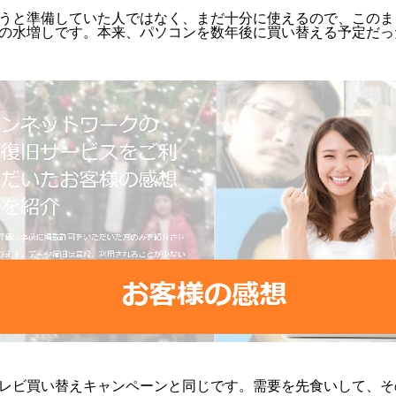
うと準備していた人ではなく、まだ十分に使えるので、このま
の水増しです。本来、パソコンを数年後に買い替える予定だっ
レビ買い替えキャンペーンと同じです。需要を先食いして、そ