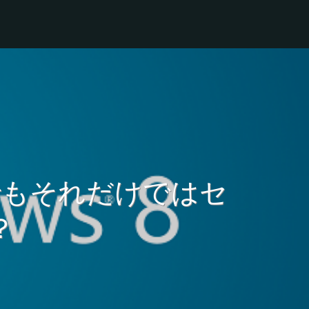
でもそれだけではセ
？