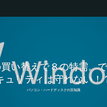
の買い替えで８の特需。
キュリティは守れない！
パソコン・ハードディスクの豆知識