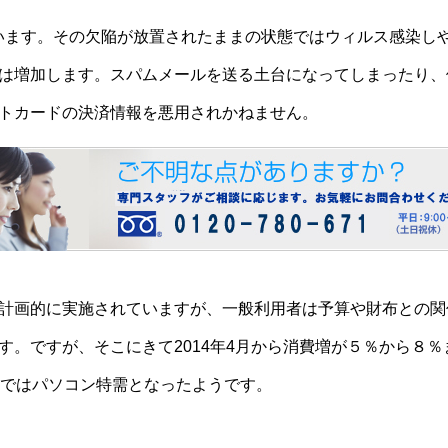
います。その欠陥が放置されたままの状態ではウィルス感染し
は増加します。スパムメールを送る土台になってしまったり、
トカードの決済情報を悪用されかねません。
計画的に実施されていますが、一般利用者は予算や財布との関
す。ですが、そこにきて2014年4月から消費増が５％から８
まではパソコン特需となったようです。