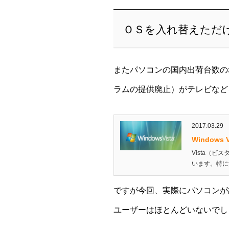
ＯＳを入れ替えただ
またパソコンの国内出荷台数の
ラムの提供廃止）がテレビなど
2017.03.29
Window
Vista（
います。特に
ですが今回、実際にパソコンが
ユーザーはほとんどいないでし