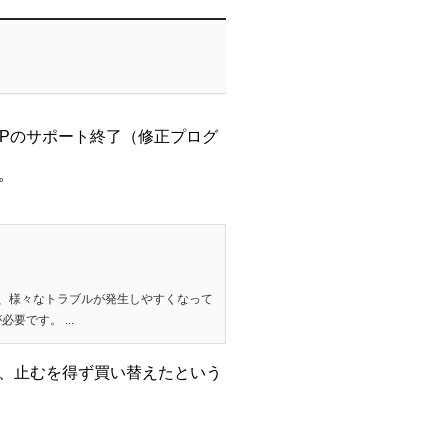
XPのサポート終了（修正プログ
。
ため、様々なトラブルが発生しやすくなって
です。 ...
、止むを得ず買い替えたという