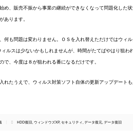
始め、販売不振から事業の継続ができなくなって問題化した状
があります。
、何も問題は変わりません。ＯＳを入れ替えただけではウィル
ウィルスは少ないかもしれませんが、時間がたてばやはり狙われ
ので、今度は８が狙われる番になるだけです。
入れたうえで、ウィルス対策ソフト自体の更新アップデートも
識
HDD復旧
,
ウィンドウズXP
,
セキュリティ
,
データ復元
,
データ復旧