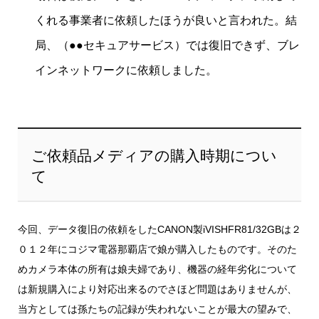
くれる事業者に依頼したほうが良いと言われた。結
局、（●●セキュアサービス）では復旧できず、ブレ
インネットワークに依頼しました。
ご依頼品メディアの購入時期につい
て
今回、データ復旧の依頼をしたCANON製iVISHFR81/32GBは２
０１２年にコジマ電器那覇店で娘が購入したものです。そのた
めカメラ本体の所有は娘夫婦であり、機器の経年劣化について
は新規購入により対応出来るのでさほど問題はありませんが、
当方としては孫たちの記録が失われないことが最大の望みで、