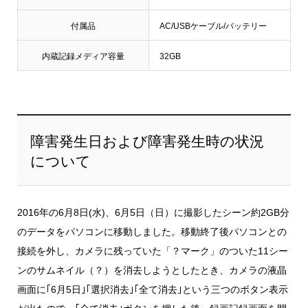
付属品
AC/USBケーブル/バッテリー
内蔵記録メディア容量
32GB
障害発生日および障害発生時の状況
について
2016年の6月8日(水)、6月5日（日）に撮影したシーン約2GB分
のデータをパソコンに移動しました。移動終了後パソコンとの
接続を外し、カメラに残っていた「？マーク」のついた11シー
ンのサムネイル（？）を消去しようとしたとき、カメラの液晶
画面に｢6月5日｣｢選択消去｣｢全て消去｣という三つのボタン表示