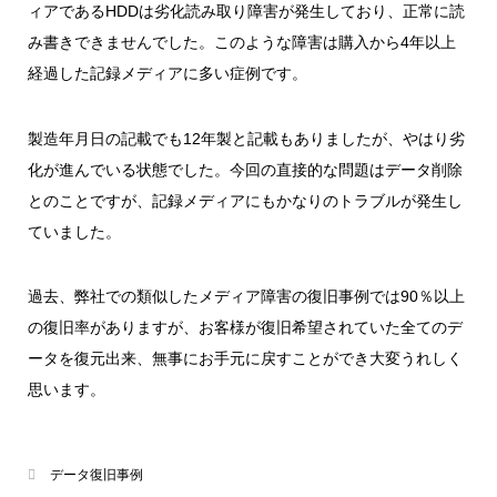
ィアであるHDDは劣化読み取り障害が発生しており、正常に読
み書きできませんでした。このような障害は購入から4年以上
経過した記録メディアに多い症例です。
製造年月日の記載でも12年製と記載もありましたが、やはり劣
化が進んでいる状態でした。今回の直接的な問題はデータ削除
とのことですが、記録メディアにもかなりのトラブルが発生し
ていました。
過去、弊社での類似したメディア障害の復旧事例では90％以上
の復旧率がありますが、お客様が復旧希望されていた全てのデ
ータを復元出来、無事にお手元に戻すことができ大変うれしく
思います。
データ復旧事例