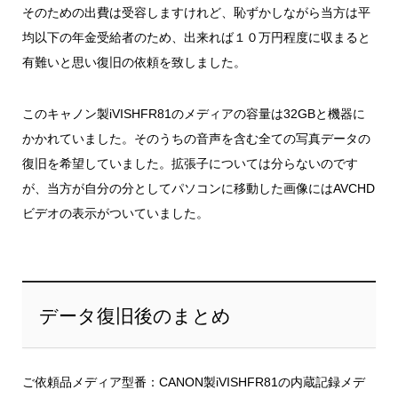
そのための出費は受容しますけれど、恥ずかしながら当方は平
均以下の年金受給者のため、出来れば１０万円程度に収まると
有難いと思い復旧の依頼を致しました。
このキャノン製iVISHFR81のメディアの容量は32GBと機器に
かかれていました。そのうちの音声を含む全ての写真データの
復旧を希望していました。拡張子については分らないのです
が、当方が自分の分としてパソコンに移動した画像にはAVCHD
ビデオの表示がついていました。
データ復旧後のまとめ
ご依頼品メディア型番：CANON製iVISHFR81の内蔵記録メデ