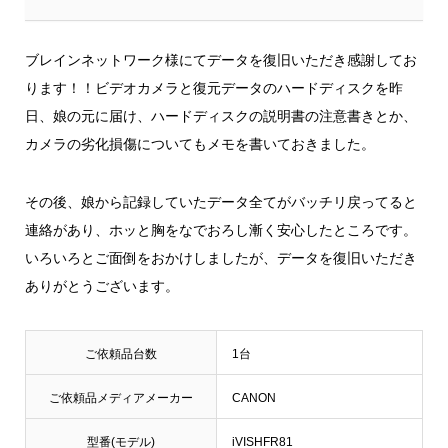
ブレインネットワーク様にてデータを復旧いただき感謝してお
ります！！ビデオカメラと復元データのハードディスクを昨
日、娘の元に届け、ハードディスクの説明書の注意書きとか、
カメラの劣化損傷についてもメモを書いておきました。
その後、娘から記録していたデータ全てがバッチリ戻ってると
連絡があり、ホッと胸をなでおろし漸く安心したところです。
いろいろとご面倒をおかけしましたが、データを復旧いただき
ありがとうございます。
ご依頼品台数
1台
ご依頼品メディアメーカー
CANON
型番(モデル)
iVISHFR81