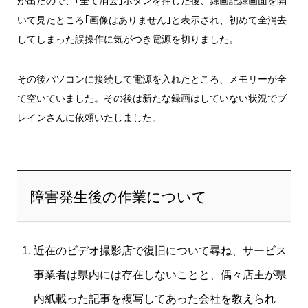
が出たので、｢全て消去｣ボタンを押した後、録画記録画面を開
いて見たところ｢画像はありません｣と表示され、初めて全消去
してしまった誤操作に気がつき電源を切りました。
その後パソコンに接続して電源を入れたところ、メモリーが全
て空いていました。その後は新たな録画はしていない状況でブ
レインさんに依頼いたしました。
障害発生後の作業について
近在のビデオ撮影店で復旧について尋ね、サービス
事業者は県内には存在しないことと、偶々店主が県
内紙載った記事を複写してあった会社を教えられ