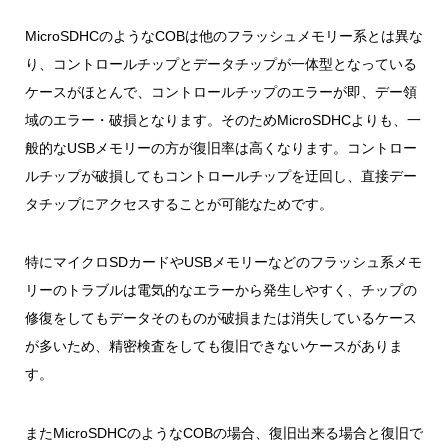
MicroSDHCのようなCOBは他のフラッシュメモリー系とは異な
り、コントロールチップとデータチップが一体型となっている
ケースがほとんで、コントロールチップのエラーが即、デー領
域のエラー・破損となります。そのためMicroSDHCよりも、一
般的なUSBメモリーの方が復旧率は高くなります。コントロー
ルチップが破損してもコントロールチップを迂回し、直接デー
タチップにアクセスすることが可能なためです。
特にマイクロSDカードやUSBメモリーなどのフラッシュ系メモ
リーのトラブルは電気的なエラーから発生しやすく、チップの
修復をしてもデータそのものが破損または消失しているケース
が多いため、精密検査をしても復旧できないケースがありま
す。
またMicroSDHCのようなCOBの場合、復旧出来る場合と復旧で