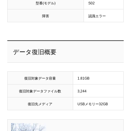
型番(モデル)
S02
障害
認識エラー
データ復旧概要
復旧対象データ容量
1.81GB
復旧対象データファイル数
3,244
復旧先メディア
USBメモリー32GB