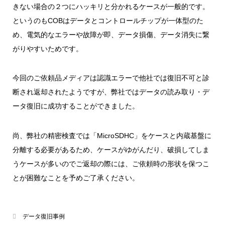
きない場合の２つにハッキリと分かれるケースが一般的です。
というのもCOBはデータとコントロールチップが一体型のた
め、電気的なエラーや故障が即、データ損傷、データ消失に繋
がりやすいためです。
今回のご依頼品メディアは認識エラーで他社では復旧不可と診
断され返却されたようですが、弊社ではデータの読み取り・デ
ータ復旧に成功することができました。
尚、弊社の精密検査では「MicroSDHC」をケースと内蔵基盤に
分離する必要があるため、ケースがゆがんだり、破損してしま
うケースが多いのでご返却の際には、ご依頼時の形状を保つこ
とが困難なことを予めご了承ください。
データ復旧事例