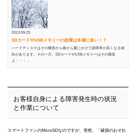
2013.09.25
SDカードやUSBメモリーの故障は冬場に多い！？
ハードディスクはその構造から春から夏にかけて故障率が高くなる傾
向があります。その一方、SDカードやUSBメモリーはその構造
上・・・ ...
お客様自身による障害発生時の状況
と作業について
スマートファンのMicroSDなのですが、突然、「破損のおそれ