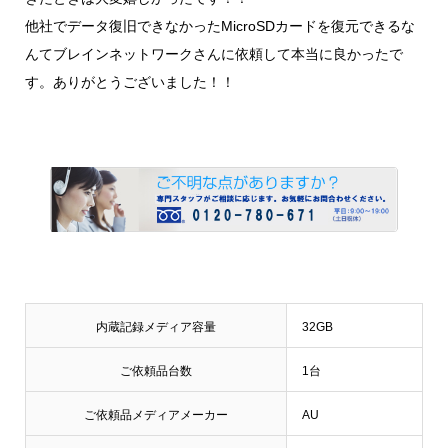
他社でデータ復旧できなかったMicroSDカードを復元できるな
んてブレインネットワークさんに依頼して本当に良かったで
す。ありがとうございました！！
内蔵記録メディア容量
32GB
ご依頼品台数
1台
ご依頼品メディアメーカー
AU