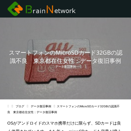
スマートフォンのMicroSDカード32GBの認
識不良 東京都在住女性：データ復旧事例
データ復旧事例
ブログ
データ復旧事例
スマートフォンのMicroSDカード32GBの認識不
良 東京都在住女性：データ復旧事例
OSがアンドロイドのスマホ携帯だけに限らず、SDカードは良