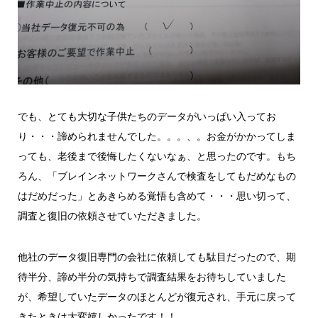
でも、とても大切な子供たちのデータがいっぱい入ってお
り・・・諦められませんでした。。。、。お金がかかってしま
っても、老後まで後悔したくないなぁ、と思ったのです。もち
ろん、「ブレインネットワークさんで検査をしてもだめなもの
はだめだった」とあきらめる覚悟も含めて・・・思い切って、
調査と復旧の依頼させていただきました。
他社のデータ復旧専門の会社に依頼しても駄目だったので、期
待半分、諦め半分の気持ちで調査結果をお待ちしていました
が、希望していたデータのほとんどが復元され、手元に戻って
きたときは大変嬉しかったです！！