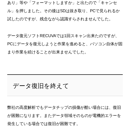
あり」等や「フォーマットしますか」と出たので「キャンセ
ル」を押しました。その後はSDは抜き取り、PCで見られるか
試したのですが、残念ながら認識すらされませんでした。
データ復元ソフトRECUVAでは1回スキャン出来たのですが、
PCにデータを復元しようと作業を進めると、パソコン自体が固
まり作業を続けることが出来ませんでした。
データ復旧を終えて
弊社の高度解析でもデータチップの損傷が酷い場合には、復旧
が困難になります。またデータ領域そのものが電機的エラーを
発生している場合では復旧が困難です。