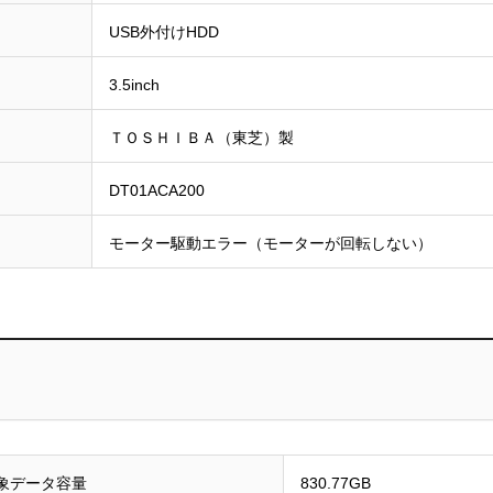
USB外付けHDD
3.5inch
ＴＯＳＨＩＢＡ（東芝）製
DT01ACA200
モーター駆動エラー（モーターが回転しない）
象データ容量
830.77GB