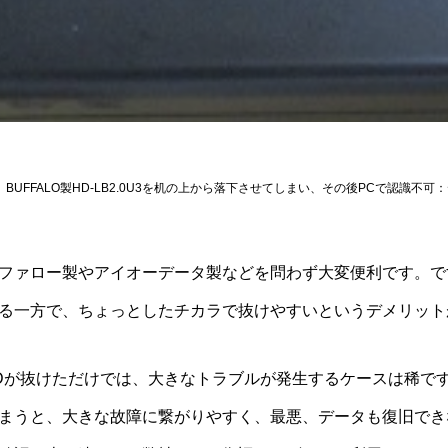
BUFFALO製HD-LB2.0U3を机の上から落下させてしまい、その後PCで認識不
ファロー製やアイオーデータ製などを問わず大変便利です。で
る一方で、ちょっとしたチカラで抜けやすいというデメリット
DDが抜けただけでは、大きなトラブルが発生するケースは稀で
まうと、大きな故障に繋がりやすく、最悪、データも復旧でき