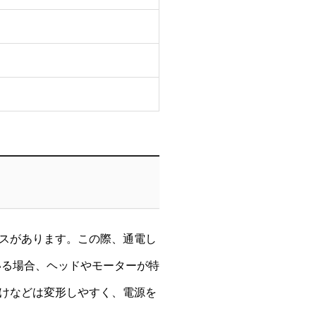
スがあります。この際、通電し
いる場合、ヘッドやモーターが特
けなどは変形しやすく、電源を