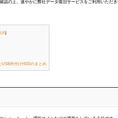
確認の上、速やかに弊社データ復旧サービスをご利用いただき
表示
]
USB外付けHDDのまとめ