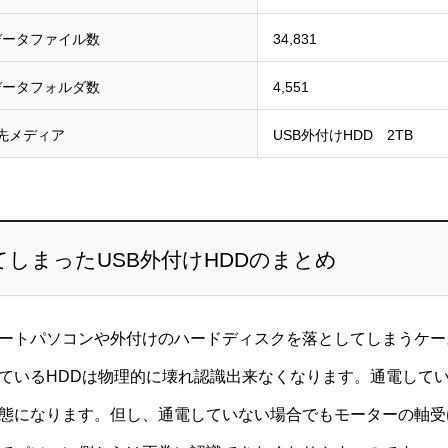
データファイル数
34,831
データフォルダ数
4,551
先メディア
USB外付けHDD 2TB
しまったUSB外付けHDDのまとめ
ートパソコンや外付けのハードディスクを落としてしまうケー
ているHDDは物理的に壊れ認識出来なくなります。通電して
態になります。但し、通電していない場合でもモーターの軸受