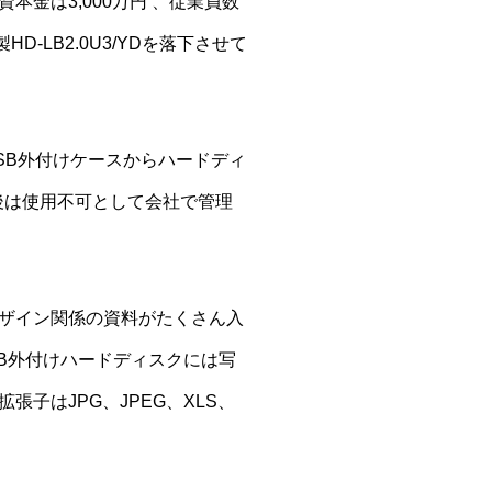
金は3,000万円 、従業員数
-LB2.0U3/YDを落下させて
SB外付けケースからハードディ
後は使用不可として会社で管理
ザイン関係の資料がたくさん入
SB外付けハードディスクには写
子はJPG、JPEG、XLS、