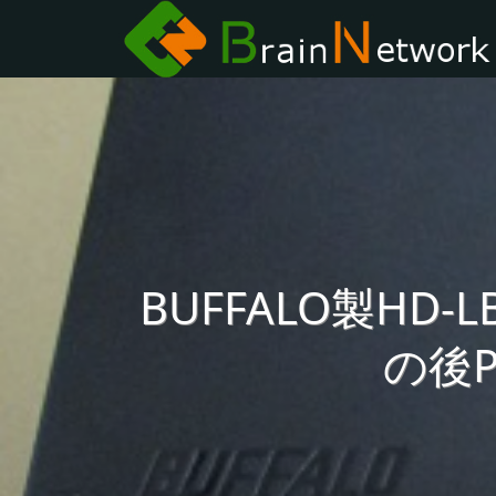
BUFFALO製HD
の後