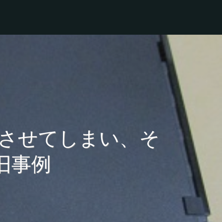
ら落下させてしまい、そ
旧事例