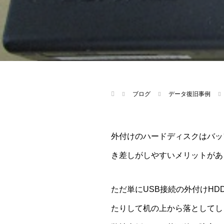
ブログ
データ復旧事例
外付けのハードディスクはバッ
き差しがしやすいメリットがあ
ただ単にUSB接続の外付けH
たりして机の上から落としてし