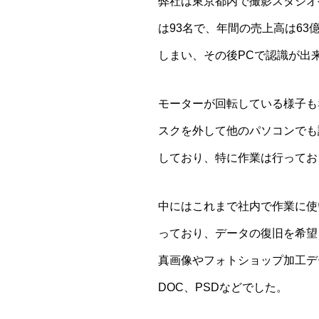
弊社は東京都内で撮影スタジオ
は93名で、年間の売上高は63億
しまい、その後PCで認識が出
モーターが回転している様子も
スクを外して他のパソコンでも
しており、特に作業は行ってお
中にはこれまで社内で作業に使
っており、データの復旧を希望し
真画像やフォトショップ加工デー
DOC、PSDなどでした。