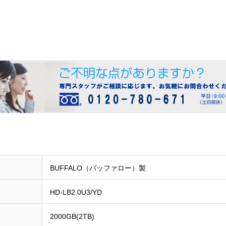
BUFFALO（バッファロー）製
HD-LB2.0U3/YD
2000GB(2TB)