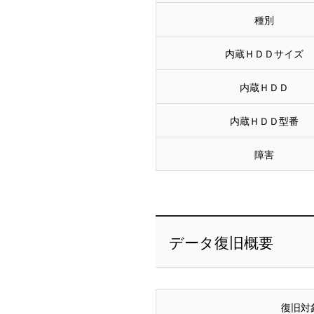
種別
内蔵ＨＤＤサイズ
内蔵ＨＤＤ
内蔵ＨＤＤ型番
障害
データ復旧概要
復旧対