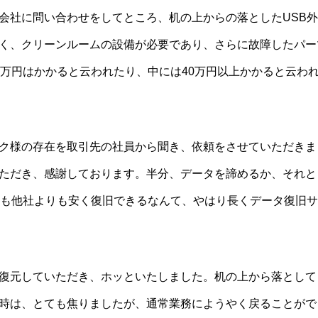
会社に問い合わせをしてところ、机の上からの落としたUSB
く、クリーンルームの設備が必要であり、さらに故障したパー
0万円はかかると云われたり、中には40万円以上かかると云わ
ク様の存在を取引先の社員から聞き、依頼をさせていただきま
ただき、感謝しております。半分、データを諦めるか、それと
上も他社よりも安く復旧できるなんて、やはり長くデータ復旧
復元していただき、ホッといたしました。机の上から落として
時は、とても焦りましたが、通常業務にようやく戻ることがで