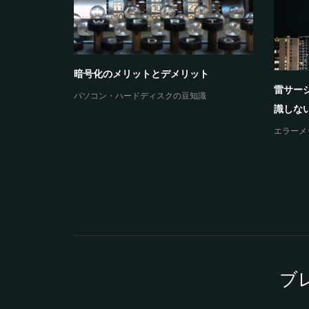
暗号化のメリットとデメリット
雷サー
パソコン・ハードディスクの豆知識
の原因とデ
識しない
エラーメ
ブ