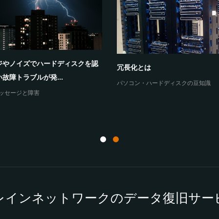
ジやノイズでハードディスクを認
冗長化とは
故障トラブルが発...
パソコン・ハードディスクの豆知識
ッセージと障害
レインネットワークのデータ復旧サー