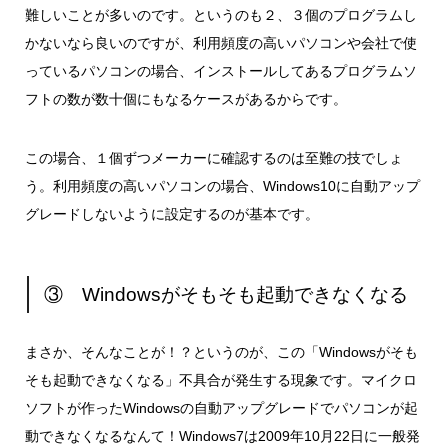
難しいことが多いのです。というのも２、３個のプログラムし
かないなら良いのですが、利用頻度の高いパソコンや会社で使
っているパソコンの場合、インストールしてあるプログラムソ
フトの数が数十個にもなるケースがあるからです。
この場合、１個ずつメーカーに確認するのは至難の技でしょ
う。利用頻度の高いパソコンの場合、Windows10に自動アップ
グレードしないように設定するのが基本です。
③ Windowsがそもそも起動できなくなる
まさか、そんなことが！？というのが、この「Windowsがそも
そも起動できなくなる」不具合が発生する現象です。マイクロ
ソフトが作ったWindowsの自動アップグレードでパソコンが起
動できなくなるなんて！Windows7は2009年10月22日に一般発