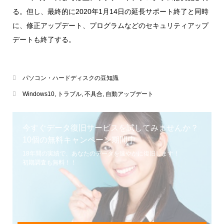
る。但し、最終的に2020年1月14日の延長サポート終了と同時
に、修正アップデート、プログラムなどのセキュリティアップ
デートも終了する。
パソコン・ハードディスクの豆知識
Windows10
,
トラブル
,
不具合
,
自動アップデート
今すぐデータ復旧サービスを試してみませんか？
10個の無料キャンペーン期間中
18年間の実績で、あなたのデータを速やかに復旧します！
初期調査も無料！！