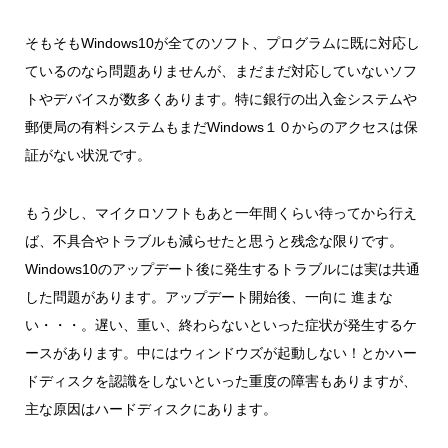
そもそもWindows10が全てのソフト、プログラムに既に対応し
ているのなら問題ありませんが、まだまだ対応していないソフ
トやデバイスが数多くあります。特に銀行の出入金システムや
郵便局の有料システムもまだWindows１０からのアクセスは保
証がない状況です。
もう少し、マイクロソフトもあと一年間くらい待ってから行え
ば、不具合やトラブルも減らせたと思うと残念な限りです。
Windows10のアップデート後に発生するトラブルには実は共通
した問題があります。アップデート開始後、一向に 進まな
い・・・。遅い、重い、終わらないといった症状が発生するケ
ースがあります。中にはウィンドウズが起動しない！とかハー
ドディスクを認識をしないといった重度の障害もありますが、
主な原因はハードディスクにあります。