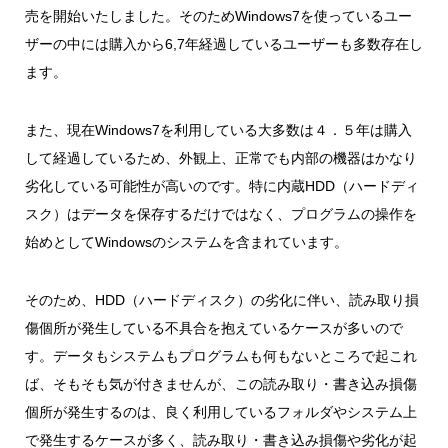
売を開始いたしました。そのためWindows7を使っているユー
ザーの中には購入から6,7年経過しているユーザーも多数存在し
ます。
また、現在Windows7を利用している大多数は４．５年は購入
して経過しているため、外観上、正常でも内部の機器はかなり
劣化している可能性が高いのです。特に内蔵HDD（ハードディ
スク）はデータを保存するだけではなく、プログラムの操作を
始めとしてWindowsのシステムを含まれています。
そのため、HDD（ハードディスク）の劣化に伴い、読み取り損
傷個所が発生している不具合を抱えているケースが多いので
す。データもシステムもプログラムも何もないところで起これ
ば、そもそも気が付きませんが、この読み取り・書き込み損傷
個所が発生するのは、良く利用しているフォルダやシステム上
で発生するケースが多く、読み取り・書き込み損傷や劣化が起