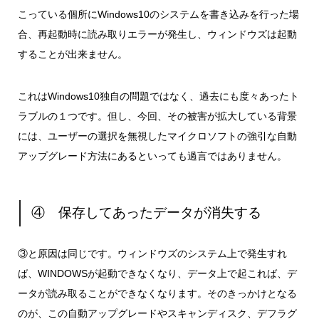
こっている個所にWindows10のシステムを書き込みを行った場
合、再起動時に読み取りエラーが発生し、ウィンドウズは起動
することが出来ません。
これはWindows10独自の問題ではなく、過去にも度々あったト
ラブルの１つです。但し、今回、その被害が拡大している背景
には、ユーザーの選択を無視したマイクロソフトの強引な自動
アップグレード方法にあるといっても過言ではありません。
④ 保存してあったデータが消失する
③と原因は同じです。ウィンドウズのシステム上で発生すれ
ば、WINDOWSが起動できなくなり、データ上で起これば、デ
ータが読み取ることができなくなります。そのきっかけとなる
のが、この自動アップグレードやスキャンディスク、デフラグ