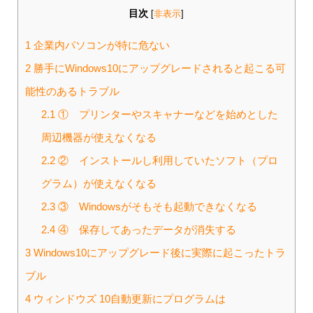
目次
[
非表示
]
1
企業内パソコンが特に危ない
2
勝手にWindows10にアップグレードされると起こる可
能性のあるトラブル
2.1
① プリンターやスキャナーなどを始めとした
周辺機器が使えなくなる
2.2
② インストールし利用していたソフト（プロ
グラム）が使えなくなる
2.3
③ Windowsがそもそも起動できなくなる
2.4
④ 保存してあったデータが消失する
3
Windows10にアップグレード後に実際に起こったトラ
ブル
4
ウィンドウズ 10自動更新にプログラムは