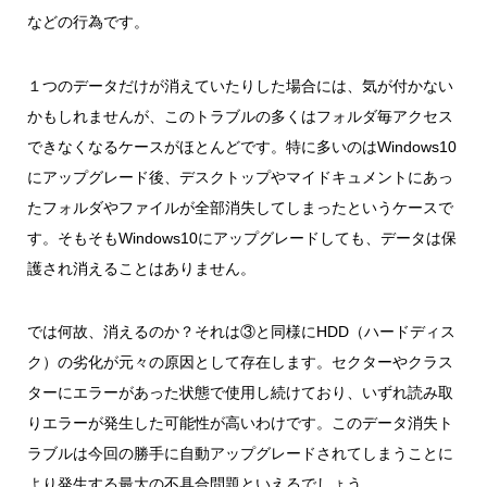
などの行為です。
１つのデータだけが消えていたりした場合には、気が付かない
かもしれませんが、このトラブルの多くはフォルダ毎アクセス
できなくなるケースがほとんどです。特に多いのはWindows10
にアップグレード後、デスクトップやマイドキュメントにあっ
たフォルダやファイルが全部消失してしまったというケースで
す。そもそもWindows10にアップグレードしても、データは保
護され消えることはありません。
では何故、消えるのか？それは③と同様にHDD（ハードディス
ク）の劣化が元々の原因として存在します。セクターやクラス
ターにエラーがあった状態で使用し続けており、いずれ読み取
りエラーが発生した可能性が高いわけです。このデータ消失ト
ラブルは今回の勝手に自動アップグレードされてしまうことに
より発生する最大の不具合問題といえるでしょう。