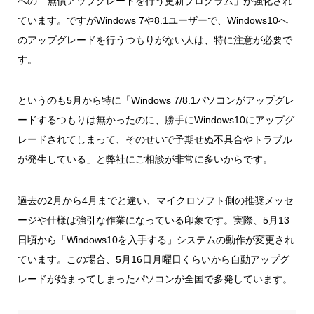
への「無償アップグレードを行う更新プログラム」が強化され
ています。ですがWindows 7や8.1ユーザーで、Windows10へ
のアップグレードを行うつもりがない人は、特に注意が必要で
す。
というのも5月から特に「Windows 7/8.1パソコンがアップグレ
ードするつもりは無かったのに、勝手にWindows10にアップグ
レードされてしまって、そのせいで予期せぬ不具合やトラブル
が発生している」と弊社にご相談が非常に多いからです。
過去の2月から4月までと違い、マイクロソフト側の推奨メッセ
ージや仕様は強引な作業になっている印象です。実際、5月13
日頃から「Windows10を入手する」システムの動作が変更され
ています。この場合、5月16日月曜日くらいから自動アップグ
レードが始まってしまったパソコンが全国で多発しています。