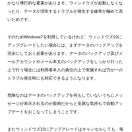
かなり博打的な要素があります。ウィンドウズが起動しなくな
ったり、データが消失するトラブルが発生する確率が極めて高
いためです。
そのためWindows7を利用しているけれど、ウィンドウズ10に
アップグレードしたい場合には、まずデータのバックアップを
完全にしておく必要があります。データのバックアップ及びメ
ールアカウントやメール本文のバックアップをしっかり行った
上で行う場合には利用者本人の責任の上で実施すれば万が一の
トラブル発生時にも対応できるようになります。
危険なのはデータのバックアップを何もしていないうちにメッ
セージが表示されるのが面倒だからと安易な気持ちで自動アッ
プデートをおこなってしまうことです。
またウィンドウズ10にアップグレードはキャンセルしても、毎