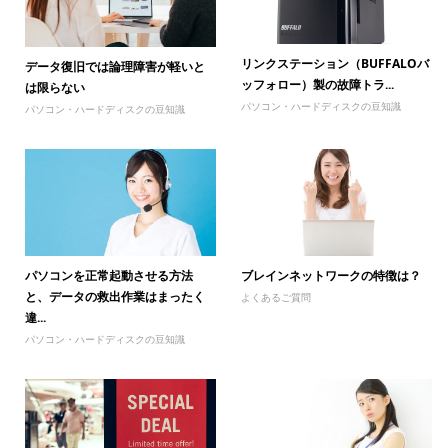
リンクステーション（BUFFALOバ
データ復旧では論理障害が軽いと
ッフォロー）製の故障トラ...
は限らない
パソコン・ハードディスクの豆知識
パソコン・ハードディスクの豆知識
パソコンを正常起動させる方法
ブレインネットワークの特徴は？
と、データの救出作業はまったく
よくあるご質問
違...
パソコン・ハードディスクの豆知識