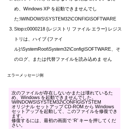
め、Windows XP を起動できませんでし
た:\WINDOWS\SYSTEM32\CONFIG\SOFTWARE
Stop:c0000218 {レジストリ ファイル エラー} レジス
トリは、ハイブ (ファイ
ル):\SystemRoot\System32\Config\SOFTWARE、そ
のログ、または代替ファイルを読み込めま せん
エラーメッセージ例
次のファイルが存在しないかまたは壊れているた
め、Windows を起動できませんでした。
\WINDOWS\SYSTEM32\CONFIG\SYSTEM
オリジナル セットアップ CD-ROM から Windows
セットアップを起動して、このファイルを修復でき
ます。
修復するには、最初の画面で ‘R’ キーを押してくだ
さい。