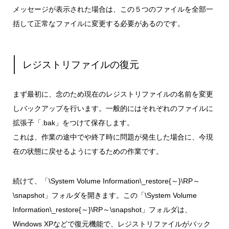
メッセージが表示された場合は、この５つのファイルを全部一
括して正常なファイルに変更する必要があるのです。
レジストリファイルの復元
まず最初に、念のため現在のレジストリファイルの名前を変更
しバックアップを行います。一般的にはそれぞれのファイルに
拡張子「.bak」をつけて保存します。
これは、作業の途中でや終了時に問題が発生した場合に、今現
在の状態に戻せるようにするための作業です。
続けて、「\System Volume Information\_restore{～}\RP～
\snapshot」フォルダを開きます。この「\System Volume
Information\_restore{～}\RP～\snapshot」フォルダは、
Windows XPなどで復元機能で、レジストリファイルがバック