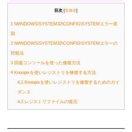
目次
[
非表示
]
1
\WINDOWS\SYSTEM32\CONFIG\SYSTEMエラー原
因
2
\WINDOWS\SYSTEM32\CONFIG\SYSTEMエラーの
対処法
3
回復コンソールを使った修復方法
4
Knoopixを使いレジストリを修復する方法
4.1
Knoopixを使いレジストリを修復するためのガイ
ダンス
4.2
レジストリファイルの復元