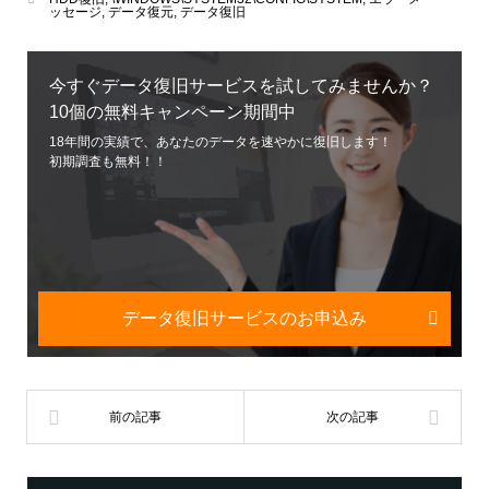
ッセージ
,
データ復元
,
データ復旧
今すぐデータ復旧サービスを試してみませんか？
10個の無料キャンペーン期間中
18年間の実績で、あなたのデータを速やかに復旧します！
初期調査も無料！！
データ復旧サービスのお申込み