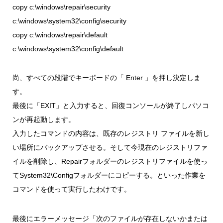
copy c:\windows\repair\security
c:\windows\system32\config\security
copy c:\windows\repair\default
c:\windows\system32\config\default
尚、すべての段階でキーボードの「 Enter 」を押し決定しま
す。
最後に「EXIT」と入力すると、回復コンソールが終了しパソコ
ンが再起動します。
入力したコマンドの内容は、既存のレジストリ ファイルを新し
い場所にバックアップさせる。そして今現在のレジストリファ
イルを削除し、Repairフォルダーのレジストリファイルを使っ
てSystem32\Configフォルダーにコピーする。といった作業を
コマンドを使って実行したわけです。
最後にエラーメッセージ「次のファイルが存在しないかまたは