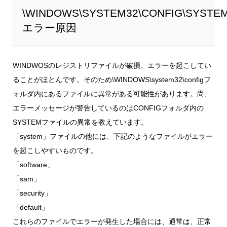
\WINDOWS\SYSTEM32\CONFIG\SYSTE
エラー原因
WINDWOSのレジストリファイルが破損、エラーを起こしてい
ることがほとんです。そのため\WINDOWS\system32\configフ
ォルダ内にあるファイルに異常がある可能性があります。尚、
エラーメッセージが警告しているのはCONFIGフォルダ内の
SYSTEMファイルの異常を教えています。
「system」ファイルの他には、下記のようなファイルがエラー
を起こしやすいものです。
「software」
「sam」
「security」
「default」
これらのファイルでエラーが発生した場合には、通常は、正常