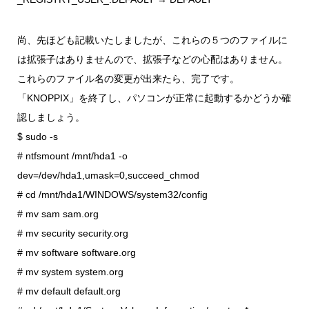
尚、先ほども記載いたしましたが、これらの５つのファイルに
は拡張子はありませんので、拡張子などの心配はありません。
これらのファイル名の変更が出来たら、完了です。
「KNOPPIX」を終了し、パソコンが正常に起動するかどうか確
認しましょう。
$ sudo -s
# ntfsmount /mnt/hda1 -o
dev=/dev/hda1,umask=0,succeed_chmod
# cd /mnt/hda1/WINDOWS/system32/config
# mv sam sam.org
# mv security security.org
# mv software software.org
# mv system system.org
# mv default default.org