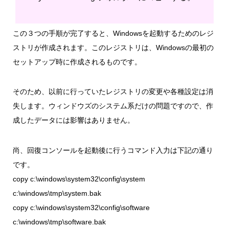
この３つの手順が完了すると、Windowsを起動するためのレジ
ストリが作成されます。このレジストリは、Windowsの最初の
セットアップ時に作成されるものです。
そのため、以前に行っていたレジストリの変更や各種設定は消
失します。ウィンドウズのシステム系だけの問題ですので、作
成したデータには影響はありません。
尚、回復コンソールを起動後に行うコマンド入力は下記の通り
です。
copy c:\windows\system32\config\system
c:\windows\tmp\system.bak
copy c:\windows\system32\config\software
c:\windows\tmp\software.bak