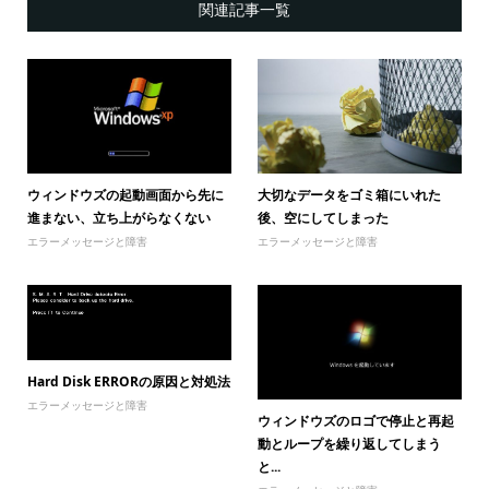
関連記事一覧
ウィンドウズの起動画面から先に
大切なデータをゴミ箱にいれた
進まない、立ち上がらなくない
後、空にしてしまった
エラーメッセージと障害
エラーメッセージと障害
Hard Disk ERRORの原因と対処法
エラーメッセージと障害
ウィンドウズのロゴで停止と再起
動とループを繰り返してしまう
と...