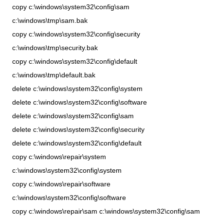
copy c:\windows\system32\config\sam
c:\windows\tmp\sam.bak
copy c:\windows\system32\config\security
c:\windows\tmp\security.bak
copy c:\windows\system32\config\default
c:\windows\tmp\default.bak
delete c:\windows\system32\config\system
delete c:\windows\system32\config\software
delete c:\windows\system32\config\sam
delete c:\windows\system32\config\security
delete c:\windows\system32\config\default
copy c:\windows\repair\system
c:\windows\system32\config\system
copy c:\windows\repair\software
c:\windows\system32\config\software
copy c:\windows\repair\sam c:\windows\system32\config\sam