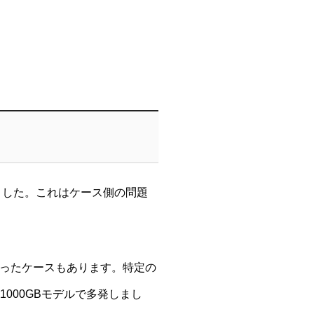
ました。これはケース側の問題
なったケースもあります。特定の
000GBモデルで多発しまし