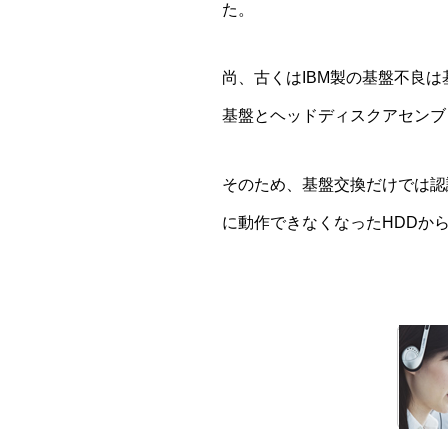
た。
尚、古くはIBM製の基盤不良
基盤とヘッドディスクアセンブ
そのため、
基盤交換だけでは認
に動作できなくなったHDDか