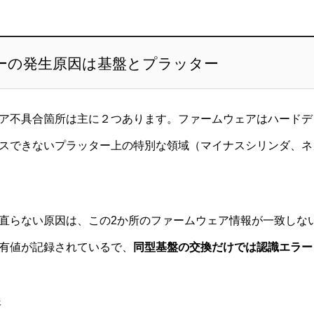
ーの発生原因は基盤とプラッター
ア不具合箇所は主に２つあります。ファームウェアはハードデ
スできないプラッター上の特別な領域（マイナスシリンダ、ネ
直らない原因は、この2か所のファームウェア情報が一致しな
有値が記録されているで、
同型基盤の交換だけでは認識エラー
所