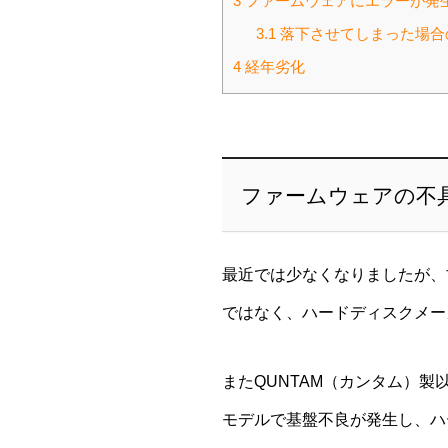
3
ファームウェアにエラーが発
3.1
落下させてしまった場合
4
経年劣化
ファームウェアの不
最近では少なくなりましたが、
ではなく、ハードディスクメー
またQUNTAM（カンタム）製
モデルで基盤不良が発生し、ハー