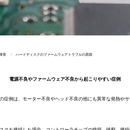
障害
ハードディスクのファームウェアトラブルの原因
電源不良やファームウェア不良から起こりやすい症例
の症例は、モーター不良やヘッド不良の他にも異常な発熱やサ
スクを接続した場合、コントローラチップの焼損、破裂、接続