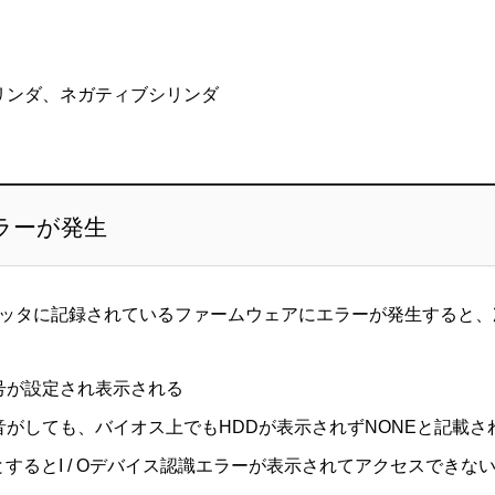
リンダ、ネガティブシリンダ
ラーが発生
ッタに記録されているファームウェアにエラーが発生すると、
号が設定され表示される
がしても、バイオス上でもHDDが表示されずNONEと記載さ
とするとI / Oデバイス認識エラーが表示されてアクセスできな