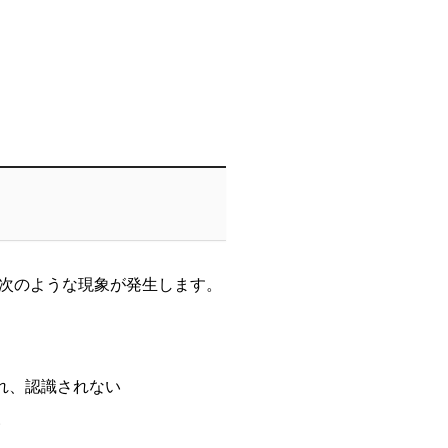
次のような現象が発生します。
れ、認識されない
い