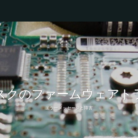
スクのファームウェアト
エラーメッセージと障害