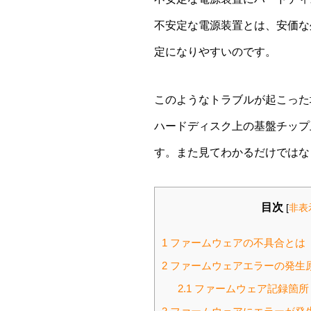
不安定な電源装置とは、安価な
定になりやすいのです。
このようなトラブルが起こった
ハードディスク上の基盤チップ
す。また見てわかるだけではな
目次
[
非表
1
ファームウェアの不具合とは
2
ファームウェアエラーの発生
2.1
ファームウェア記録箇所