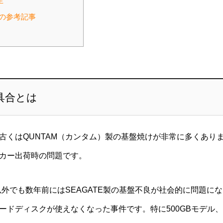
生
の参考記事
具合とは
古くはQUNTAM（カンタム）製の基盤焼けが非常に多くあり
カー出荷時の問題です。
以外でも数年前にはSEAGATE製の基盤不良が社会的に問題に
ドディスクが使えなくなった事件です。特に500GBモデル、1