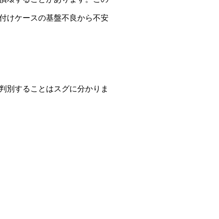
付けケースの基盤不良から不安
判別することはスグに分かりま