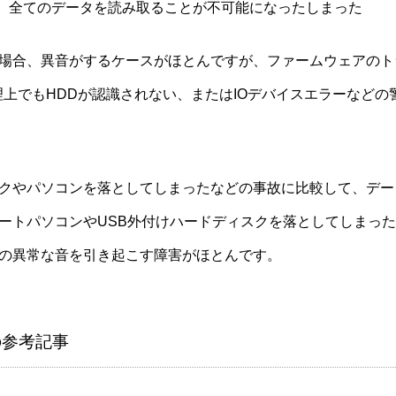
後、全てのデータを読み取ることが不可能になったしまった
場合、異音がするケースがほとんですが、ファームウェアのト
管理上でもHDDが認識されない、またはIOデバイスエラーなど
クやパソコンを落としてしまったなどの事故に比較して、デー
ートパソコンやUSB外付けハードディスクを落としてしまっ
の異常な音を引き起こす障害がほとんです。
の参考記事