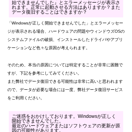
始できませんでした』とエラーメッセージが表示さ
れます。正常に起動させる方法はありますか？また
データ復旧することはできますか？
「Windowsが正しく開始できませんでした」とエラーメッセー
ジが表示される場合、ハードウェアの問題やウィンドウズOSの
システムファイルの破損、インストールしたドライバやアプリ
ケーションなど色々な原因が考えられます。
そのため、本当の原因については特定することが非常に困難で
すが、下記を参考にしてみてください。
また弊社でデータ復旧できる可能性は非常に高いと思われます
ので、データが必要な場合には一度、弊社データ復旧サービス
をご利用ください。
ご迷惑をおかけしております。Windowsが正しく
開始できませんでした。
最近のハードウェアまたはソフトウェアの更新が原
因の可能性があります。