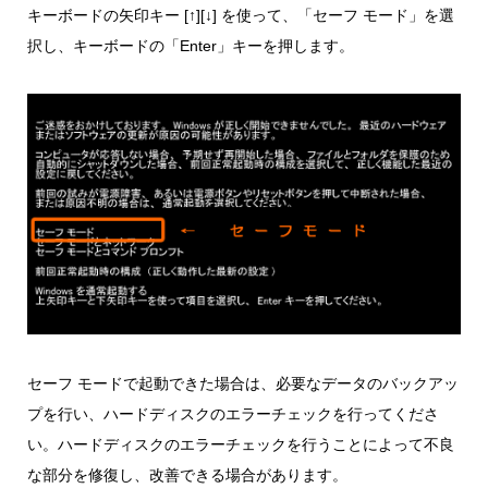
キーボードの矢印キー [↑][↓] を使って、「セーフ モード」を選
択し、キーボードの「Enter」キーを押します。
セーフ モードで起動できた場合は、必要なデータのバックアッ
プを行い、ハードディスクのエラーチェックを行ってくださ
い。ハードディスクのエラーチェックを行うことによって不良
な部分を修復し、改善できる場合があります。