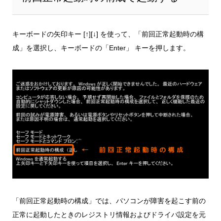
キーボードの矢印キー [↑][↓] を使って、「前回正常起動時の構
成」を選択し、キーボードの「Enter」 キーを押します。
「前回正常起動時の構成」では、パソコンが障害を起こす前の
正常に起動したときのレジストリ情報およびドライバ設定を元