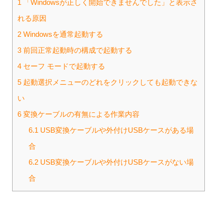
1
「Windowsが正しく開始できませんでした」と表示さ
れる原因
2
Windowsを通常起動する
3
前回正常起動時の構成で起動する
4
セーフ モードで起動する
5
起動選択メニューのどれをクリックしても起動できな
い
6
変換ケーブルの有無による作業内容
6.1
USB変換ケーブルや外付けUSBケースがある場
合
6.2
USB変換ケーブルや外付けUSBケースがない場
合