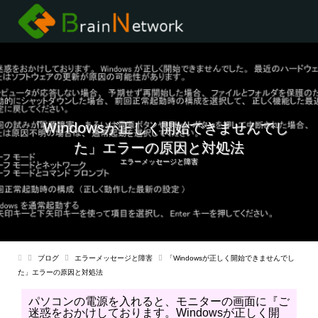
「Windowsが正しく開始できませんでし
た」エラーの原因と対処法
エラーメッセージと障害
ブログ
エラーメッセージと障害
「Windowsが正しく開始できませんでし
た」エラーの原因と対処法
パソコンの電源を入れると、モニターの画面に『ご
迷惑をおかけしております。Windowsが正しく開