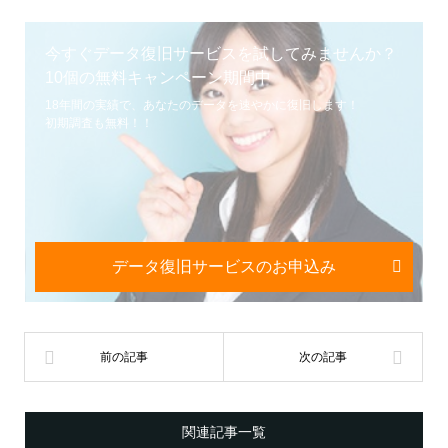
今すぐデータ復旧サービスを試してみませんか？
10個の無料キャンペーン期間中
18年間の実績で、あなたのデータを速やかに復旧します！
初期調査も無料！！
データ復旧サービスのお申込み
関連記事一覧