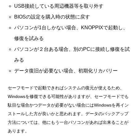
USB接続している周辺機器等を取り外す
BIOSの設定を購入時の状態に戻す
パソコンが1台しかない場合、KNOPPIXで起動し、
修復を試みる
パソコンが２台ある場合、別のPCに接続し修復を試
みる
データ復旧が必要ない場合、初期化リカバリー
セーフモードで起動できればシステムの復元が使えるため、
Windowsを修復できる可能性がありますが、セーフモードでも
駄目な場合かつデータが必要がない場合にはWindowsを再イン
ストールした方が良いかと思われます。データのバックアップ
方法については、他にもう一台パソコンがあれば出来ることが
あります。