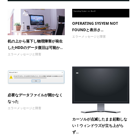
OPERATING SYSYEM NOT
FOUNDと表示さ...
エラーメッセージと障害
机の上から落下し物理障害が発生
したHDDのデータ復旧は可能か...
エラーメッセージと障害
必要なデータファイルが開かなく
なった
エラーメッセージと障害
カーソルが点滅したまま起動しな
い！ウィンドウズが立ち上がら
ず...