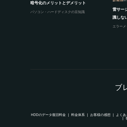
暗号化のメリットとデメリット
雷サー
パソコン・ハードディスクの豆知識
の原因とデ
識しない
エラーメ
ブ
HDDのデータ復旧料金
料金体系
お客様の感想
よくあ