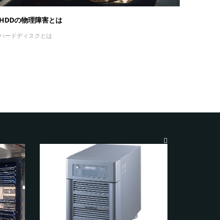
HDDの物理障害とは
ハードディスクとは