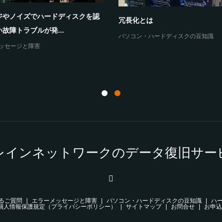
ジやノイズでハードディスクを認
冗長化とは
故障トラブルが発...
パソコン・ハードディスクの豆知識
ッセージと障害
レインネットワークのデータ復旧サー
るご質問
エラーメッセージと障害
パソコン・ハードディスクの豆知識
ハ
個人情報保護規定（プライバシーポリシー）
サイトマップ
お問合せ
お申込