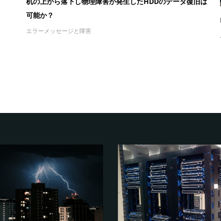
机の上から落下し物理障害が発生したHDDのデータ復旧は
可能か？
エラーメッセージと障害