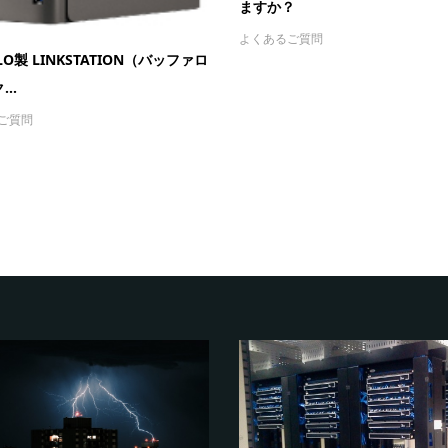
ますか？
よくあるご質問
LO製 LINKSTATION（バッファロ
..
ご質問