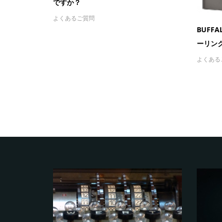
ですか？
よくあるご質問
BUFFA
ーリンク.
よくある