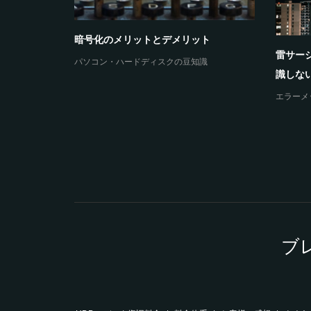
ウィンドウズのロゴで停止と再起動とル
トロイの
ープを繰り返してしまうと...
ています
HS-
エラーメッセージと障害
エラーメ
ブ