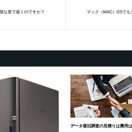
様な形で届くのですか？
マック（MAC）OSで
データ復旧調査の見積りは費用