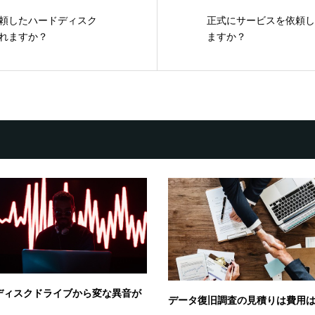
頼したハードディスク
正式にサービスを依頼し
されますか？
ますか？
ディスクドライブから変な異音が
データ復旧調査の見積りは費用