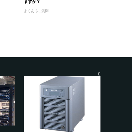
ますか？
よくあるご質問
Windows10だけが、共有フォルダにア