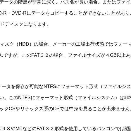
データの階層が非常に深く、パス名が長い場合、またはファイ
D-R・DVD-Rにデータをコピーすることができないことがあ
ードディスクになります。
ディスク（HDD）の場合、メーカーの工場出荷状態ではフォー
とんですが、このFAT３２の場合、ファイルサイズが４GB以上
データを保存が可能なNTFSにフォーマット形式（ファイルシ
い。このNTFSにフォーマット形式（ファイルシステム）は非
ックOSやリナックス系のOSでは中身を見ることが出来ません
ズ９８やMEなどのFAT３２形式を使用しているパソコンでは