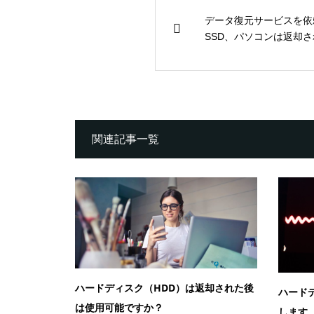
データ復元サービスを依
SSD、パソコンは返却
関連記事一覧
ハードディスク（HDD）は返却された後
ハード
は使用可能ですか？
します