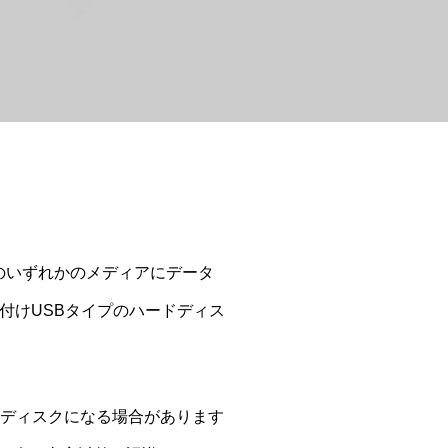
種類のいずれかのメディアにデータ
外付けUSBタイプのハードディス
ドディスクになる場合があります