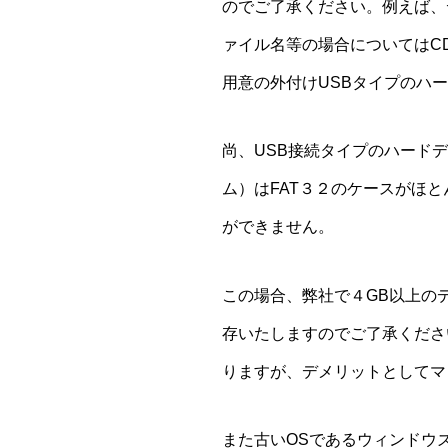
のでご了承ください。例えば、
ァイル名等の場合についてはC
用意の外付けUSBタイプのハ
尚、USB接続タイプのハード
ム）はFAT３２のケースがほ
ができません。
この場合、弊社で４GB以上の
存いたしますのでご了承くださ
りますが、デメリットとしてマ
また古いOSであるウィンドウ