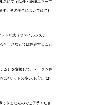
ル名に文字以外・認識エラーフ
ります。その場合については当社
マット形式（ファイルシステ
あるケースなどでは保存すること
ステム）を変換して、データを保
常にメリットの多い形式ではあ
。
認識できませんのでご了承くださ