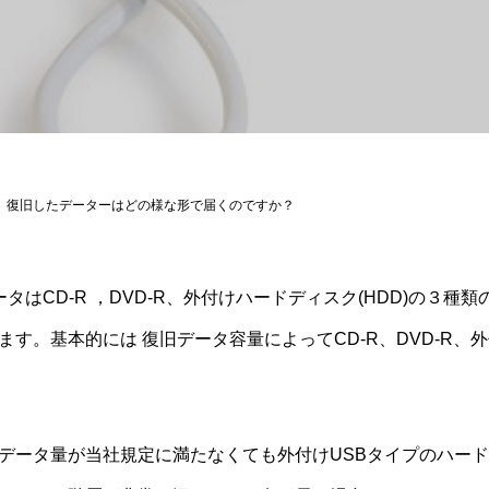
復旧したデーターはどの様な形で届くのですか？
タはCD-R ，DVD-R、外付けハードディスク(HDD)の３
す。基本的には 復旧データ容量によってCD-R、DVD-R、
データ量が当社規定に満たなくても外付けUSBタイプのハー