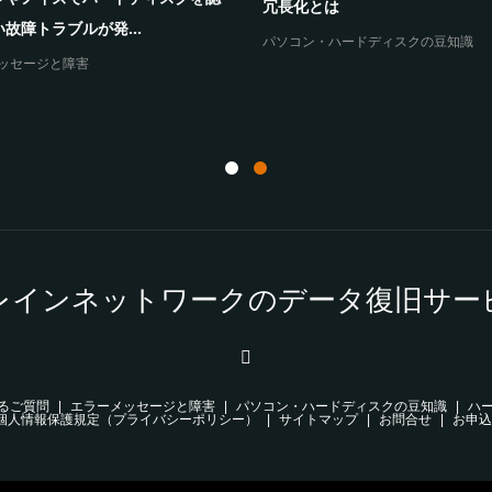
まうと...
ていますと表...
障害
エラーメッセージと障害
レインネットワークのデータ復旧サー
るご質問
エラーメッセージと障害
パソコン・ハードディスクの豆知識
ハ
個人情報保護規定（プライバシーポリシー）
サイトマップ
お問合せ
お申込