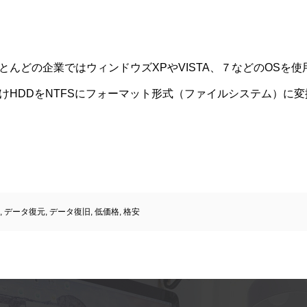
とんどの企業ではウィンドウズXPやVISTA、７などのOSを
けHDDをNTFSにフォーマット形式（ファイルシステム）に
,
データ復元
,
データ復旧
,
低価格
,
格安