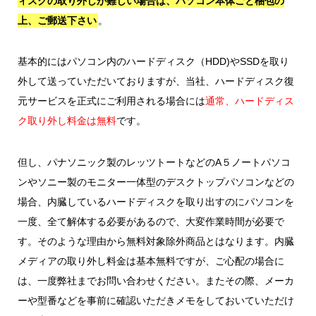
ィスクの取り外しが難しい場合は、パソコン本体ごと梱包の
上、ご郵送下さい
。
基本的にはパソコン内のハードディスク（HDD)やSSDを取り
外して送っていただいておりますが、当社、ハードディスク復
元サービスを正式にご利用される場合には
通常、ハードディス
ク取り外し料金は無料
です。
但し、パナソニック製のレッツトートなどのA５ノートパソコ
ンやソニー製のモニター一体型のデスクトップパソコンなどの
場合、内臓しているハードディスクを取り出すのにパソコンを
一度、全て解体する必要があるので、大変作業時間が必要で
す。そのような理由から無料対象除外商品とはなります。内臓
メディアの取り外し料金は基本無料ですが、ご心配の場合に
は、一度弊社までお問い合わせください。またその際、メーカ
ーや型番などを事前に確認いただきメモをしておいていただけ