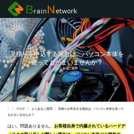
見積りを申込する場合は、パソコン本体を
送ってもかまいませんか？
よくあるご質問
ブログ
よくあるご質問
見積りを申込する場合は、パソコン本体を送って
もかまいませんか？
はい。問題ありません。
お客様自身で内臓されているハードデ