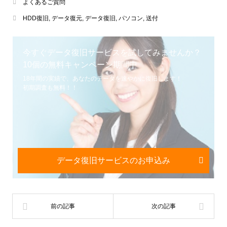
よくあるご質問
HDD復旧
,
データ復元
,
データ復旧
,
パソコン
,
送付
今すぐデータ復旧サービスを試してみませんか？
10個の無料キャンペーン期間中
18年間の実績で、あなたのデータを速やかに復旧します！
初期調査も無料！！
データ復旧サービスのお申込み