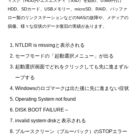
ィスク（HDD)やエスエスディ（SSD）を始め、USB外付け
HDD、SDカード、USBメモリー、microSD、RAID、バッファ
ロー製のリンクステーションなどのNASの故障や、メディアの
損傷、様々な症状のデータ復旧の実績があります。
NTLDR is missingと表示される
セーフモードの「起動選択メニュー」が出る
起動選択画面でどれをクリックしても先に進まずル
ープする
Windowsのロゴマークは出た後に先に進まない症状
Operating System not found
DISK BOOT FAILURE～
invalid system diskと表示される
ブルースクリーン（ブルーバック）のSTOPエラー