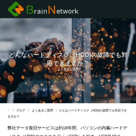
どんなハードディスク（HDD)の故障でも対
応できますか？
よくあるご質問
ブログ
よくあるご質問
どんなハードディスク（HDD)の故障でも対応でき
ますか？
弊社データ復旧サービスは約18年間、パソコンの内臓ハードデ