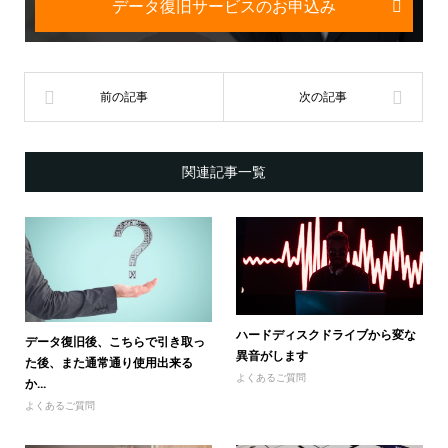
データ復旧サービスのお申込み
関連記事一覧
ハードディスクドライブから変な
データ復旧後、こちらで引き取っ
異音がします
た後、また通常通り使用出来る
よくあるご質問
か...
よくあるご質問