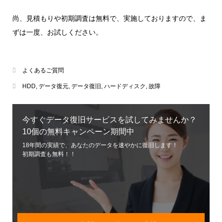
尚、見積もりや初期調査は無料で、実施しておりますので、ま
ずは一度、お試しください。
よくあるご質問
HDD
,
データ復元
,
データ復旧
,
ハードディスク
,
故障
今すぐデータ復旧サービスを試してみませんか？
10個の無料キャンペーン期間中
18年間の実績で、あなたのデータを速やかに復旧します！
初期調査も無料！！