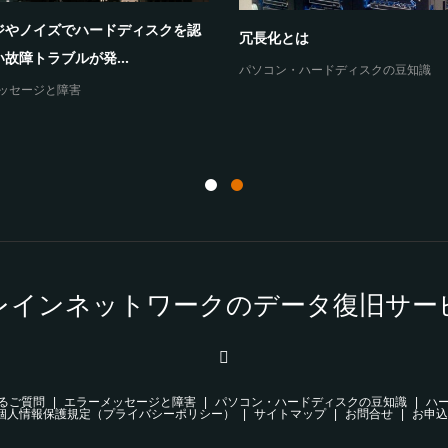
ジやノイズでハードディスクを認
冗長化とは
故障トラブルが発...
パソコン・ハードディスクの豆知識
ッセージと障害
レインネットワークのデータ復旧サー
るご質問
エラーメッセージと障害
パソコン・ハードディスクの豆知識
ハ
個人情報保護規定（プライバシーポリシー）
サイトマップ
お問合せ
お申込