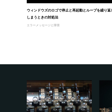
ウィンドウズのロゴで停止と再起動とループを繰り返
しまうときの対処法
エラーメッセージと障害