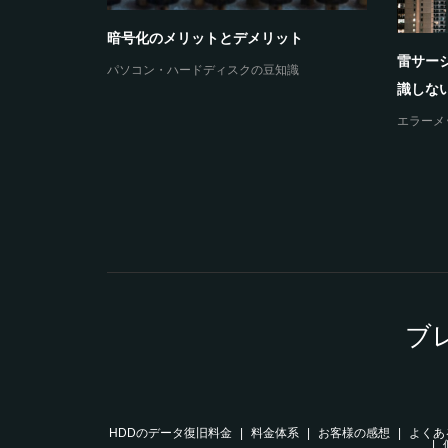
暗号化のメリットとデメリット
雷サー
パソコン・ハードディスクの豆知識
の原因とデ
識しない
エラーメ
ブ
HDDのデータ復旧料金
料金体系
お客様の感想
よくあ