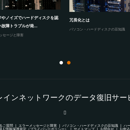
ジやノイズでハードディスクを認
冗長化とは
故障トラブルが発...
パソコン・ハードディスクの豆知識
ッセージと障害
レインネットワークのデータ復旧サー
るご質問
エラーメッセージと障害
パソコン・ハードディスクの豆知識
ハ
個人情報保護規定（プライバシーポリシー）
サイトマップ
お問合せ
お申込