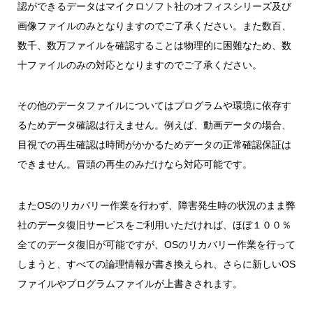
認ができるデータはマイクロソフト社のオフィスシリーズ及び
画像ファイルのみとなりますのでご了承ください。また数百、
数千、数万ファイルを確認することは物理的に困難なため、数
十ファイルのみの対応となりますのでご了承ください。
その他のデータファイルについてはプログラムや環境に依存す
るためデータ確認は行えません。例えば、動画データの場合、
目視での再生確認は時間がかかるためデータの正常確認保証は
できません。冒頭の再生のみだけなら対応可能です。
またOSのリカバリー作業を行わず、障害発生時の状況のまま弊
社のデータ復旧サービスをご利用いただければ、ほぼ１００％
全てのデータ復旧が可能ですが、OSのリカバリー作業を行って
しまうと、すべての論理情報が書き換えられ、さらに新しいOS
ファイルやプログラムファイルが上書きされます。