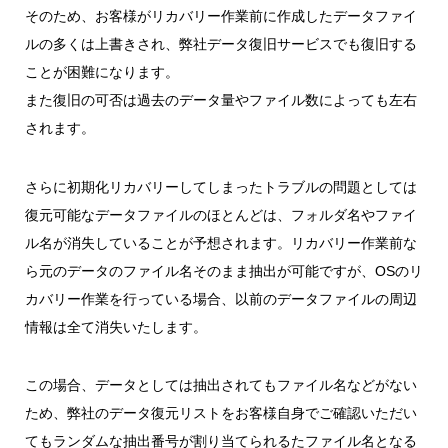
そのため、お客様がリカバリー作業前に作成したデータファイ
ルの多くは上書きされ、弊社データ復旧サービスでも復旧する
ことが困難になります。
また復旧の可否は過去のデータ量やファイル数によっても左右
されます。
さらに初期化リカバリーしてしまったトラブルの問題としては
復元可能なデータファイルのほとんどは、フォルダ名やファイ
ル名が消失していることが予想されます。リカバリー作業前な
ら元のデータのファイル名そのまま抽出が可能ですが、OSのリ
カバリー作業を行っている場合、以前のデータファイルの周辺
情報は全て消失いたします。
この場合、データとしては抽出されてもファイル名などがない
ため、弊社のデータ復元リストをお客様自身でご確認いただい
てもランダムな抽出番号が割り当てられるたファイル名となる