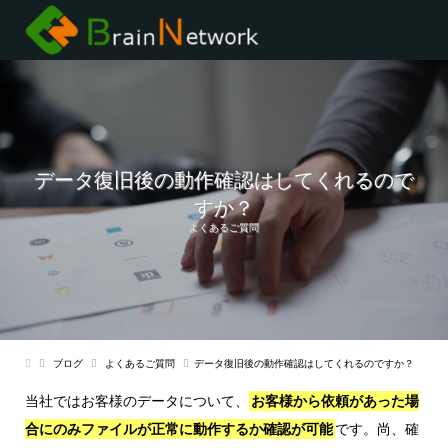
データ復旧後の動作確認はしてくれるので
すか？
よくあるご質問
ブログ
よくあるご質問
データ復旧後の動作確認はしてくれるのですか？
当社ではお客様のデータについて、
お客様から依頼があった場
合にのみファイルが正常に動作するか確認が可能
です。尚、確