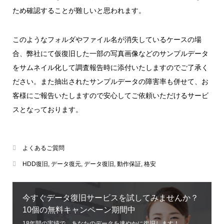
ため確認することが難しいと思われます。
このようなフォルダやファイル名が消失しているケースの場
合、弊社にて仮復旧した一部の写真画像などのサンプルデータ
をサムネイル化して調査報告時に添付いたしますのでご了承く
ださい。また抽出されたサンプルデータの障害率も併せて、お
客様にご報告いたしますので安心してご依頼いただけるサービ
スとなっております。
よくあるご質問
HDD復旧
,
データ復元
,
データ復旧
,
動作保証
,
格安
今すぐデータ復旧サービスを試してみませんか？
10個の無料キャンペーン期間中
18年間の実績で、あなたのデータを速やかに復旧します！