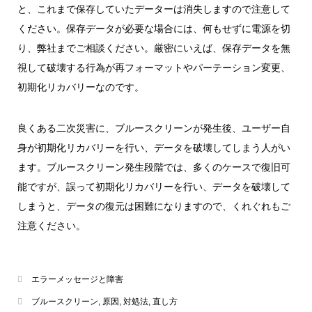
と、これまで保存していたデーターは消失しますので注意して
ください。保存データが必要な場合には、何もせずに電源を切
り、弊社までご相談ください。厳密にいえば、保存データを無
視して破壊する行為が再フォーマットやパーテーション変更、
初期化リカバリーなのです。
良くある二次災害に、ブルースクリーンが発生後、ユーザー自
身が初期化リカバリーを行い、データを破壊してしまう人がい
ます。ブルースクリーン発生段階では、多くのケースで復旧可
能ですが、誤って初期化リカバリーを行い、データを破壊して
しまうと、データの復元は困難になりますので、くれぐれもご
注意ください。
エラーメッセージと障害
ブルースクリーン
,
原因
,
対処法
,
直し方