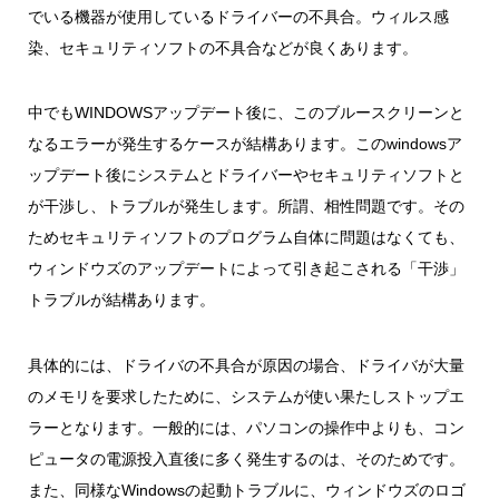
でいる機器が使用しているドライバーの不具合。ウィルス感
染、セキュリティソフトの不具合などが良くあります。
中でもWINDOWSアップデート後に、このブルースクリーンと
なるエラーが発生するケースが結構あります。このwindowsア
ップデート後にシステムとドライバーやセキュリティソフトと
が干渉し、トラブルが発生します。所謂、相性問題です。その
ためセキュリティソフトのプログラム自体に問題はなくても、
ウィンドウズのアップデートによって引き起こされる「干渉」
トラブルが結構あります。
具体的には、ドライバの不具合が原因の場合、ドライバが大量
のメモリを要求したために、システムが使い果たしストップエ
ラーとなります。一般的には、パソコンの操作中よりも、コン
ピュータの電源投入直後に多く発生するのは、そのためです。
また、同様なWindowsの起動トラブルに、ウィンドウズのロゴ