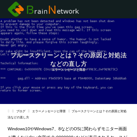
ブルースクリーンとは？その原因と対処法
などの直し方
エラーメッセージと障害
ブログ
エラーメッセージと障害
ブルースクリーンとは？その原因と対処
法などの直し方
Windows10やWindows7、8などのOSに関わらずモニター画面