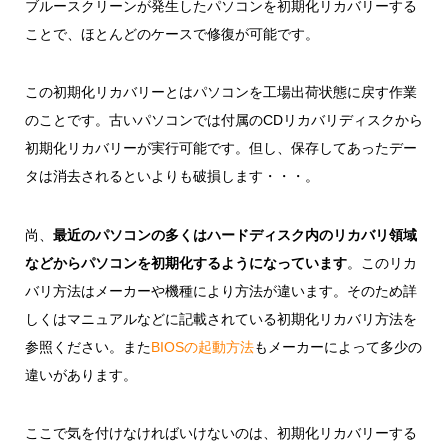
ブルースクリーンが発生したパソコンを初期化リカバリーする
ことで、ほとんどのケースで修復が可能です。
この初期化リカバリーとはパソコンを工場出荷状態に戻す作業
のことです。古いパソコンでは付属のCDリカバリディスクから
初期化リカバリーが実行可能です。但し、保存してあったデー
タは消去されるといよりも破損します・・・。
尚、
最近のパソコンの多くはハードディスク内のリカバリ領域
などからパソコンを初期化するようになっています
。このリカ
バリ方法はメーカーや機種により方法が違います。そのため詳
しくはマニュアルなどに記載されている初期化リカバリ方法を
参照ください。また
BIOSの起動方法
もメーカーによって多少の
違いがあります。
ここで気を付けなければいけないのは、初期化リカバリーする