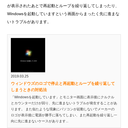
が表示されたあとで再起動とループを繰り返してしまったり、
Windowsを起動していますという画面からまったく先に進まな
いトラブルがあります。
2019.03.25
ウィンドウズのロゴで停止と再起動とループを繰り返して
しまうときの対処法
「Windowsを起動しています」とモニター画面に表示後にクルクル
とカウンターだけが回り、先に進まないトラブルが発生することがあ
ります。 また似たような現象にパソコンが起動しないでメーカーの
ロゴが表示後に電源が勝手に落ちてしまい、また再起動を繰り返し一
向に先に進まないケースがあります...