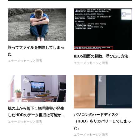
誤ってファイルを削除してしまっ
た
BIOS画面の起動、呼び出し方法
エラーメッセージと障害
エラーメッセージと障害
机の上から落下し物理障害が発生
パソコンのハードディスク
したHDDのデータ復旧は可能か...
（HDD）をリカバリーしてしまっ
エラーメッセージと障害
た。
エラーメッセージと障害