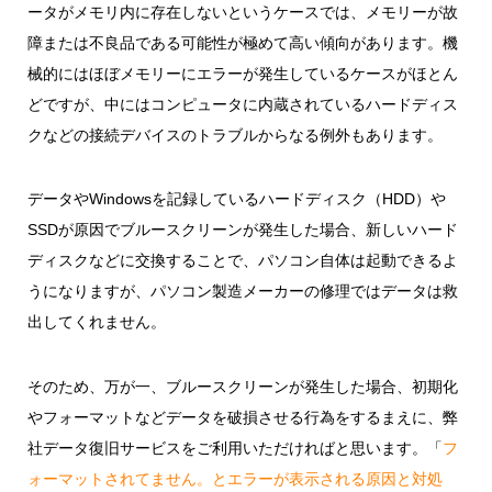
ータがメモリ内に存在しないというケースでは、メモリーが故
障または不良品である可能性が極めて高い傾向があります。機
械的にはほぼメモリーにエラーが発生しているケースがほとん
どですが、中にはコンピュータに内蔵されているハードディス
クなどの接続デバイスのトラブルからなる例外もあります。
データやWindowsを記録しているハードディスク（HDD）や
SSDが原因でブルースクリーンが発生した場合、新しいハード
ディスクなどに交換することで、パソコン自体は起動できるよ
うになりますが、パソコン製造メーカーの修理ではデータは救
出してくれません。
そのため、万が一、ブルースクリーンが発生した場合、初期化
やフォーマットなどデータを破損させる行為をするまえに、弊
社データ復旧サービスをご利用いただければと思います。「
フ
ォーマットされてません。とエラーが表示される原因と対処