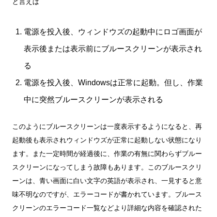
と言えば
電源を投入後、ウィンドウズの起動中にロゴ画面が
表示後または表示前にブルースクリーンが表示され
る
電源を投入後、Windowsは正常に起動。但し、作業
中に突然ブルースクリーンが表示される
このようにブルースクリーンは一度表示するようになると、再
起動後も表示されウィンドウズが正常に起動しない状態になり
ます。また一定時間が経過後に、作業の有無に関わらずブルー
スクリーンになってしまう故障もあります。このブルースクリ
ーンは、青い画面に白い文字の英語が表示され、一見すると意
味不明なのですが、エラーコードが書かれています。ブルース
クリーンのエラーコード一覧などより詳細な内容を確認された