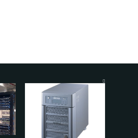
ウィンドウ