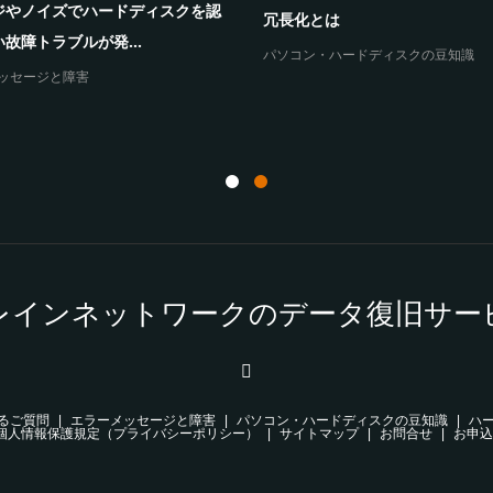
ジやノイズでハードディスクを認
冗長化とは
故障トラブルが発...
パソコン・ハードディスクの豆知識
ッセージと障害
レインネットワークのデータ復旧サー
るご質問
エラーメッセージと障害
パソコン・ハードディスクの豆知識
ハ
個人情報保護規定（プライバシーポリシー）
サイトマップ
お問合せ
お申込