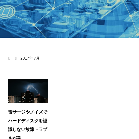
2017年 7月
雷サージやノイズで
ハードディスクを認
識しない故障トラブ
ルが発...