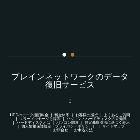
ブレインネットワークのデータ
復旧サービス
HDDのデータ復旧料金
料金体系
お客様の感想
よくあるご質問
エラーメッセージと障害
パソコン・ハードディスクの豆知識
ハードディスクとは
パソコン関連
特定商取引法に基づく表示
個人情報保護規定（プライバシーポリシー）
サイトマップ
お問合せ
お申込方法